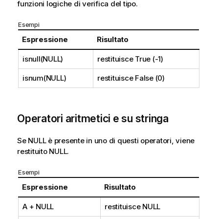
funzioni logiche di verifica del tipo.
Esempi
Espressione
Risultato
isnull(NULL)
restituisce
True (-1)
isnum(NULL)
restituisce
False (0)
Operatori aritmetici e su stringa
Se
NULL
è presente in uno di questi operatori, viene
restituito
NULL
.
Esempi
Espressione
Risultato
A +
NULL
restituisce
NULL