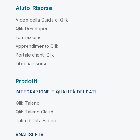
Aiuto-Risorse
Video della Guida di Qlik
Qlik Developer
Formazione
Apprendimento Qlik
Portale clienti Qlik
Libreria risorse
Prodotti
INTEGRAZIONE E QUALITÀ DEI DATI
Qlik Talend
Qlik Talend Cloud
Talend Data Fabric
ANALISI E IA