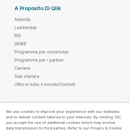
A Proposito Di Qlik
Azienda
Leadership
RSI
DEI&B
Programma per universitari
Programma per i partner
Carriere
Sala stampa
Uffici in tutto il mondo/Contatti
We use cookies to improve your experience with our websites
Qlik Community
and to deliver content tailored to your interests. By clicking ‘Ok’,
you accept the use of additional cookies which may involve
data transmission to third parties. Refer to our Privacy & Cookie
Contratti
Termini del prodotto