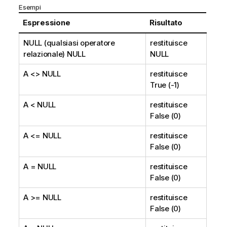
Esempi
Espressione
Risultato
NULL
(qualsiasi operatore
restituisce
relazionale)
NULL
NULL
A <>
NULL
restituisce
True (-1)
A <
NULL
restituisce
False (0)
A <=
NULL
restituisce
False (0)
A =
NULL
restituisce
False (0)
A >=
NULL
restituisce
False (0)