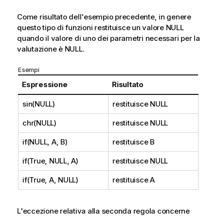
Come risultato dell'esempio precedente, in genere
questo tipo di funzioni restituisce un valore
NULL
quando il valore di uno dei parametri necessari per la
valutazione è
NULL
.
Esempi
Espressione
Risultato
sin(NULL)
restituisce
NULL
chr(NULL)
restituisce
NULL
if(NULL, A, B)
restituisce
B
if(True, NULL, A)
restituisce
NULL
if(True, A, NULL)
restituisce
A
L'eccezione relativa alla seconda regola concerne