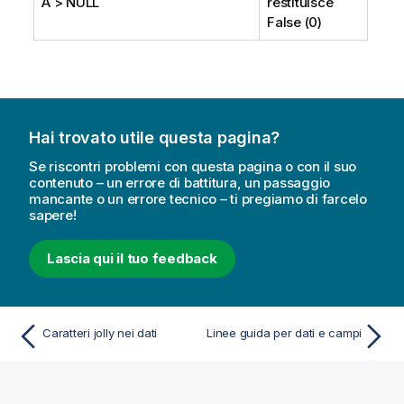
A >
NULL
restituisce
False (0)
Hai trovato utile questa pagina?
Se riscontri problemi con questa pagina o con il suo
contenuto – un errore di battitura, un passaggio
mancante o un errore tecnico – ti pregiamo di farcelo
sapere!
Lascia qui il tuo feedback
Caratteri jolly nei dati
Linee guida per dati e campi