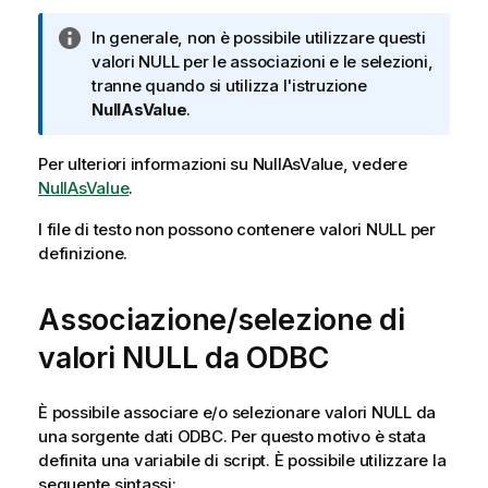
N
In generale, non è possibile utilizzare questi
o
valori
NULL
per le associazioni e le selezioni,
t
tranne quando si utilizza l'istruzione
a
NullAsValue
.
i
n
Per ulteriori informazioni su
NullAsValue
, vedere
f
NullAsValue
.
o
I file di testo non possono contenere valori
r
NULL
per
definizione.
m
a
t
Associazione/selezione di
i
c
valori
NULL
da
ODBC
a
È possibile associare e/o selezionare valori
NULL
da
una sorgente dati
ODBC
. Per questo motivo è stata
definita una variabile di script. È possibile utilizzare la
seguente sintassi: