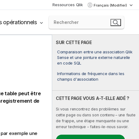
Ressources Qlik
Français (Modifier)
s opérationnels
SUR CETTE PAGE
Comparaison entre une association Qlik
Sense et une jointure externe naturelle
en code SQL
Informations de fréquence dans les
champs d'association
 table peut être
CETTE PAGE VOUS A-T-ELLE AIDÉ ?
nregistrement de
Si vous rencontrez des problèmes sur
cette page ou dans son contenu – une faute
de frappe, une étape manquante ou une
erreur technique – faites-le-nous savoir.
t par exemple une