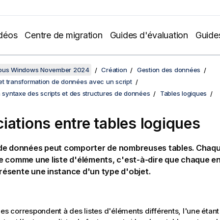
déos
Centre de migration
Guides d'évaluation
Guide
sous Windows November 2024
Création
Gestion des données
t transformation de données avec un script
a syntaxe des scripts et des structures de données
Tables logiques
iations entre tables logiques
de données peut comporter de nombreuses tables. Chaque
e comme une liste d'éléments, c'est-à-dire que chaque e
eprésente une instance d'un type d'objet.
les correspondent à des listes d'éléments différents, l'une étan