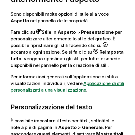
Sono disponibili molte opzioni di stile alla voce
Aspetto
nel pannello delle proprietà.
Fare clic su
Stile
in
Aspetto
>
Presentazione
per
personalizzare ulteriormente lo stile del grafico. È
possibile ripristinare gli stili facendo clic su
accanto a ogni sezione. Se si fa clic su
Reimposta
tutto
, vengono ripristinati gli stili per tutte le schede
disponibili nel pannello per la creazione di stili.
Per informazioni generali sull'applicazione di stili a
visualizzazioni individuali, vedere
Applicazione di stili
personalizzati a una visualizzazione
.
Personalizzazione del testo
È possibile impostare il testo per titoli, sottotitoli e
note a piè di pagina in
Aspetto
>
Generale
. Per
nascondere questi elementi, disattivare
Mostra titoli
.