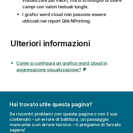
visualizzare più valori, ma si sconsiglia di usare
campi con valori testuali lunghi.
I grafici word cloud non possono essere
utilizzati nei report
Qlik NPrinting
.
Ulteriori informazioni
Come si configura un grafico word cloud in
aggregazione visualizzazione?
Hai trovato utile questa pagina?
Se riscontri problemi con questa pagina o con il suo
contenuto – un errore di battitura, un passaggio
mancante o un errore tecnico – ti pregiamo di farcelo
sapere!