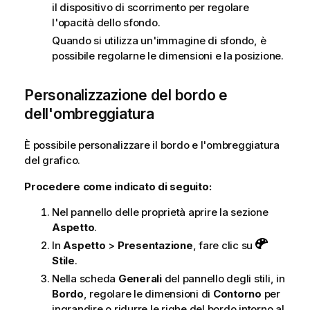
il dispositivo di scorrimento per regolare
l'opacità dello sfondo.
Quando si utilizza un'immagine di sfondo, è
possibile regolarne le dimensioni e la posizione.
Personalizzazione del bordo e
dell'ombreggiatura
È possibile personalizzare il bordo e l'ombreggiatura
del grafico.
Procedere come indicato di seguito:
Nel pannello delle proprietà aprire la sezione
Aspetto
.
In
Aspetto
>
Presentazione
, fare clic su
Stile
.
Nella scheda
Generali
del pannello degli stili, in
Bordo
, regolare le dimensioni di
Contorno
per
ingrandire o ridurre le righe del bordo intorno al