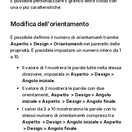
È possibile personalizzare il grafico word cloud con
una o più caratteristiche.
Modifica dell'orientamento
È possibile definire il numero di orientamenti tramite
Aspetto > Design > Orientamenti
nel pannello delle
proprietà. È possibile impostare un numero intero da 1
a 10.
Il valore di 1 mostrerà le parole tutte nella stessa
direzione, impostata in
Aspetto > Design >
Angolo iniziale
.
Il valore di 2 mostrerà le parole con due
orientamenti,
Aspetto > Design > Angolo
iniziale
e
Aspetto > Design > Angolo finale
.
I valori da 3 a 10 mostreranno le parole con lo
stesso numero di orientamenti compreso tra
Aspetto > Design > Angolo iniziale
e
Aspetto
> Design > Angolo finale
.