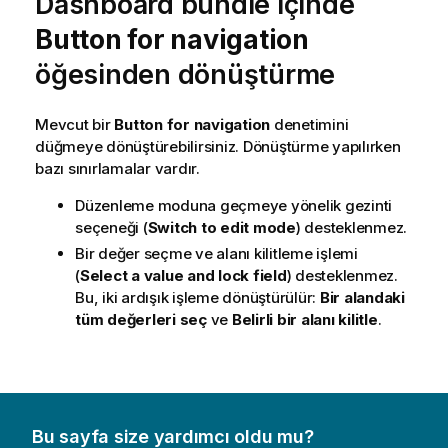
Dashboard bundle
içinde
Button for navigation
öğesinden dönüştürme
Mevcut bir
Button for navigation
denetimini
düğmeye dönüştürebilirsiniz. Dönüştürme yapılırken
bazı sınırlamalar vardır.
Düzenleme moduna geçmeye yönelik gezinti
seçeneği (
Switch to edit mode
) desteklenmez.
Bir değer seçme ve alanı kilitleme işlemi
(
Select a value and lock field
) desteklenmez.
Bu, iki ardışık işleme dönüştürülür:
Bir alandaki
tüm değerleri seç
ve
Belirli bir alanı kilitle
.
Bu sayfa size yardımcı oldu mu?