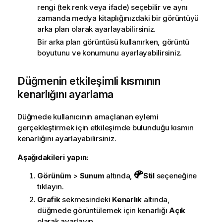
rengi (tek renk veya ifade) seçebilir ve aynı
zamanda medya kitaplığınızdaki bir görüntüyü
arka plan olarak ayarlayabilirsiniz.
Bir arka plan görüntüsü kullanırken, görüntü
boyutunu ve konumunu ayarlayabilirsiniz.
Düğmenin etkileşimli kısmının
kenarlığını ayarlama
Düğmede kullanıcının amaçlanan eylemi
gerçekleştirmek için etkileşimde bulunduğu kısmın
kenarlığını ayarlayabilirsiniz.
Aşağıdakileri yapın:
Görünüm
>
Sunum
altında,
Stil
seçeneğine
tıklayın.
Grafik
sekmesindeki
Kenarlık
altında,
düğmede görüntülemek için kenarlığı
Açık
olarak ayarlayın.