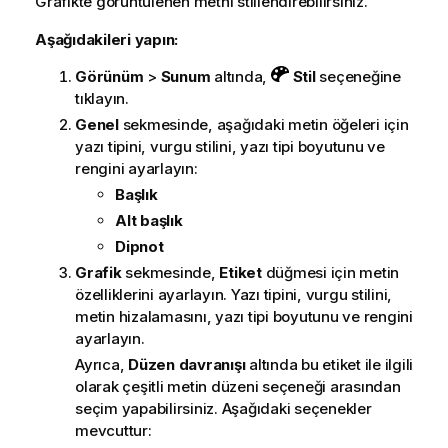
Grafikte görüntülenen metni stillendirebilirsiniz.
Aşağıdakileri yapın:
Görünüm
>
Sunum
altında,
Stil
seçeneğine
tıklayın.
Genel
sekmesinde, aşağıdaki metin öğeleri için
yazı tipini, vurgu stilini, yazı tipi boyutunu ve
rengini ayarlayın:
Başlık
Alt başlık
Dipnot
Grafik
sekmesinde,
Etiket
düğmesi için metin
özelliklerini ayarlayın. Yazı tipini, vurgu stilini,
metin hizalamasını, yazı tipi boyutunu ve rengini
ayarlayın.
Ayrıca,
Düzen davranışı
altında bu etiket ile ilgili
olarak çeşitli metin düzeni seçeneği arasından
seçim yapabilirsiniz. Aşağıdaki seçenekler
mevcuttur: