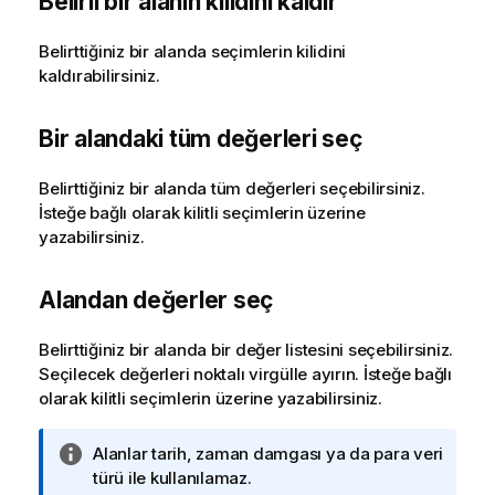
Belirli bir alanın kilidini kaldır
Belirttiğiniz bir alanda seçimlerin kilidini
kaldırabilirsiniz.
Bir alandaki tüm değerleri seç
Belirttiğiniz bir alanda tüm değerleri seçebilirsiniz.
İsteğe bağlı olarak kilitli seçimlerin üzerine
yazabilirsiniz.
Alandan değerler seç
Belirttiğiniz bir alanda bir değer listesini seçebilirsiniz.
Seçilecek değerleri noktalı virgülle ayırın. İsteğe bağlı
olarak kilitli seçimlerin üzerine yazabilirsiniz.
B
Alanlar tarih, zaman damgası ya da para veri
i
türü ile kullanılamaz.