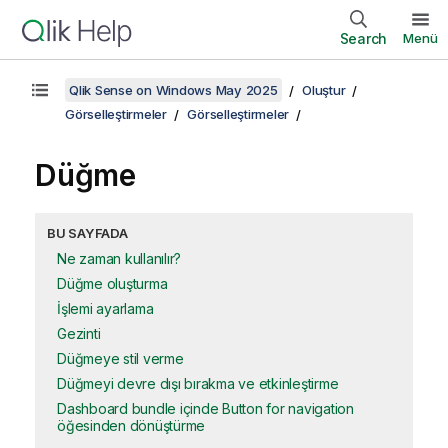
Search
Menü
Qlik Sense on Windows May 2025
Oluştur
Görselleştirmeler
Görselleştirmeler
Düğme
BU SAYFADA
Ne zaman kullanılır?
Düğme oluşturma
İşlemi ayarlama
Gezinti
Düğmeye stil verme
Düğmeyi devre dışı bırakma ve etkinleştirme
Dashboard bundle içinde Button for navigation
öğesinden dönüştürme