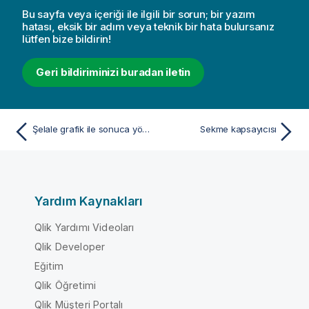
Bu sayfa veya içeriği ile ilgili bir sorun; bir yazım
hatası, eksik bir adım veya teknik bir hata bulursanız
lütfen bize bildirin!
Geri bildiriminizi buradan iletin
Şelale grafik ile sonuca yönelik pozitif ve negatif katkıları görselleştirme
Sekme kapsayıcısı
Yardım Kaynakları
Qlik Yardımı Videoları
Qlik Developer
Eğitim
Qlik Öğretimi
Qlik Müşteri Portalı