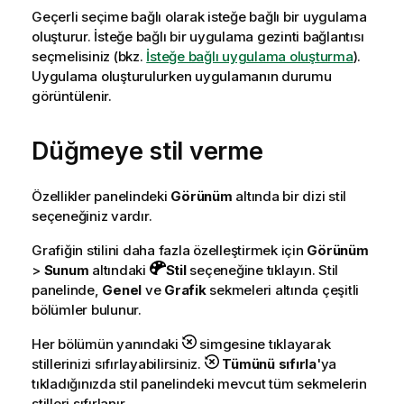
Geçerli seçime bağlı olarak isteğe bağlı bir uygulama
oluşturur. İsteğe bağlı bir uygulama gezinti bağlantısı
seçmelisiniz
(bkz.
İsteğe bağlı uygulama oluşturma
)
.
Uygulama oluşturulurken uygulamanın durumu
görüntülenir.
Düğmeye stil verme
Özellikler panelindeki
Görünüm
altında bir dizi stil
seçeneğiniz vardır.
Grafiğin stilini daha fazla özelleştirmek için
Görünüm
>
Sunum
altındaki
Stil
seçeneğine tıklayın. Stil
panelinde,
Genel
ve
Grafik
sekmeleri altında çeşitli
bölümler bulunur.
Her bölümün yanındaki
simgesine tıklayarak
stillerinizi sıfırlayabilirsiniz.
Tümünü sıfırla
'ya
tıkladığınızda stil panelindeki mevcut tüm sekmelerin
stilleri sıfırlanır.