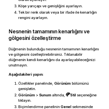
Köşe yarıçapı ve genişliğini ayarlayın.
Tek bir renk olarak veya bir ifade ile kenarlığın
rengini ayarlayın.
Nesnenin tamamının kenarlığını ve
gölgesini özelleştirme
Düğmenin bulunduğu nesnenin tamamının kenarlığını
ve gölgesini özelleştirebilirsiniz. Tıklanabilir
düğmenin kendi kenarlığını da ayarlayabileceğinizi
unutmayın.
Aşağıdakileri yapın:
Özellikler panelinde,
Görünüm
bölümünü
genişletin.
Görünüm
>
Sunum
altında,
Stil
seçeneğine
tıklayın.
Biçimlendirme panelinin
Genel
sekmesinde