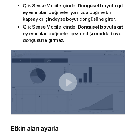
Qlik Sense Mobile
içinde,
Döngüsel boyuta git
eylemi olan düğmeler yalnızca düğme bir
kapsayıcı içindeyse boyut döngüsüne girer.
Qlik Sense Mobile
içinde,
Döngüsel boyuta git
eylemi olan düğmeler çevrimdışı modda boyut
döngüsüne girmez.
Etkin alan ayarla