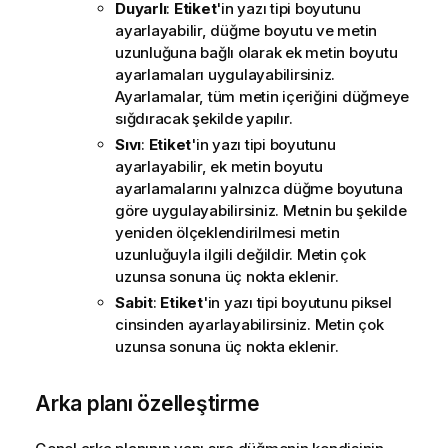
Duyarlı
:
Etiket
'in yazı tipi boyutunu
ayarlayabilir, düğme boyutu ve metin
uzunluğuna bağlı olarak ek metin boyutu
ayarlamaları uygulayabilirsiniz.
Ayarlamalar, tüm metin içeriğini düğmeye
sığdıracak şekilde yapılır.
Sıvı
:
Etiket
'in yazı tipi boyutunu
ayarlayabilir, ek metin boyutu
ayarlamalarını yalnızca düğme boyutuna
göre uygulayabilirsiniz. Metnin bu şekilde
yeniden ölçeklendirilmesi metin
uzunluğuyla ilgili değildir. Metin çok
uzunsa sonuna üç nokta eklenir.
Sabit
:
Etiket
'in yazı tipi boyutunu piksel
cinsinden ayarlayabilirsiniz. Metin çok
uzunsa sonuna üç nokta eklenir.
Arka planı özelleştirme