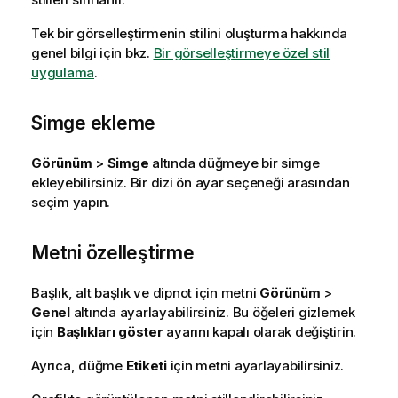
Tek bir görselleştirmenin stilini oluşturma hakkında
genel bilgi için bkz.
Bir görselleştirmeye özel stil
uygulama
.
Simge ekleme
Görünüm
>
Simge
altında düğmeye bir simge
ekleyebilirsiniz. Bir dizi ön ayar seçeneği arasından
seçim yapın.
Metni özelleştirme
Başlık, alt başlık ve dipnot için metni
Görünüm
>
Genel
altında ayarlayabilirsiniz. Bu öğeleri gizlemek
için
Başlıkları göster
ayarını kapalı olarak değiştirin.
Ayrıca, düğme
Etiketi
için metni ayarlayabilirsiniz.