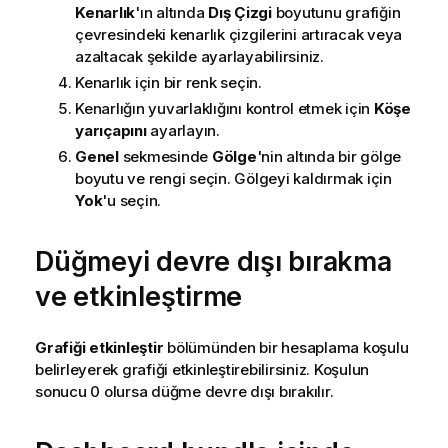
Kenarlık
'ın altında
Dış Çizgi
boyutunu grafiğin
çevresindeki kenarlık çizgilerini artıracak veya
azaltacak şekilde ayarlayabilirsiniz.
Kenarlık için bir renk seçin.
Kenarlığın yuvarlaklığını kontrol etmek için
Köşe
yarıçapını
ayarlayın.
Genel
sekmesinde
Gölge
'nin altında bir gölge
boyutu ve rengi seçin. Gölgeyi kaldırmak için
Yok
'u seçin.
Düğmeyi devre dışı bırakma
ve etkinleştirme
Grafiği etkinleştir
bölümünden bir hesaplama koşulu
belirleyerek grafiği etkinleştirebilirsiniz. Koşulun
sonucu 0 olursa düğme devre dışı bırakılır.