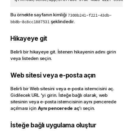
Bu örnekte sayfanın kimliği
7300b241-f221-43db-
şeklindedir.
bb8b-8c8cc1887531
Hikayeye git
Belirli bir hikayeye git. İstenen hikayenin adını girin
veya listeden seçin.
Web sitesi veya e-posta açın
Belirli bir Web sitesini veya e-posta istemcisini aç.
Gidilecek URL 'yi girin. İsteğe bağlı olarak, web
sitesinin veya e-posta istemcisinin aynı pencerede
açılması için
Aynı pencerede aç
'ı seçin.
İsteğe bağlı uygulama oluştur