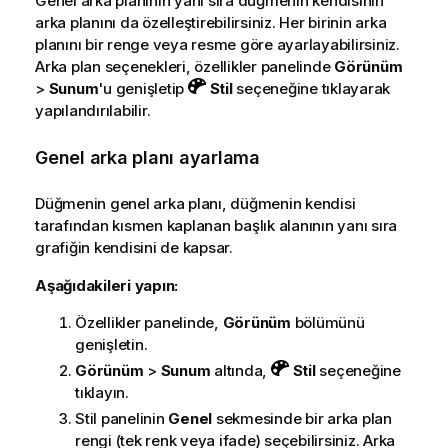
Genel arka planının yanı sıra düğmenin kendisinin
arka planını da özelleştirebilirsiniz. Her birinin arka
planını bir renge veya resme göre ayarlayabilirsiniz.
Arka plan seçenekleri, özellikler panelinde
Görünüm
>
Sunum
'u genişletip
Stil
seçeneğine tıklayarak
yapılandırılabilir.
Genel arka planı ayarlama
Düğmenin genel arka planı, düğmenin kendisi
tarafından kısmen kaplanan başlık alanının yanı sıra
grafiğin kendisini de kapsar.
Aşağıdakileri yapın:
Özellikler panelinde,
Görünüm
bölümünü
genişletin.
Görünüm
>
Sunum
altında,
Stil
seçeneğine
tıklayın.
Stil panelinin
Genel
sekmesinde bir arka plan
rengi (tek renk veya ifade) seçebilirsiniz. Arka