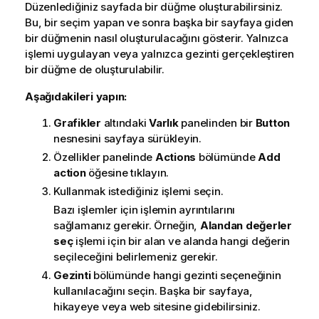
Düzenlediğiniz sayfada bir düğme oluşturabilirsiniz.
Bu, bir seçim yapan ve sonra başka bir sayfaya giden
bir düğmenin nasıl oluşturulacağını gösterir. Yalnızca
işlemi uygulayan veya yalnızca gezinti gerçekleştiren
bir düğme de oluşturulabilir.
Aşağıdakileri yapın:
Grafikler
altındaki
Varlık
panelinden bir
Button
nesnesini sayfaya sürükleyin.
Özellikler panelinde
Actions
bölümünde
Add
action
öğesine tıklayın.
Kullanmak istediğiniz işlemi seçin.
Bazı işlemler için işlemin ayrıntılarını
sağlamanız gerekir. Örneğin,
Alandan değerler
seç
işlemi için bir alan ve alanda hangi değerin
seçileceğini belirlemeniz gerekir.
Gezinti
bölümünde hangi gezinti seçeneğinin
kullanılacağını seçin. Başka bir sayfaya,
hikayeye veya web sitesine gidebilirsiniz.