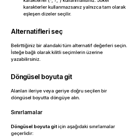
karakterler (*, ?,^) kullanmalısınız. Joker
karakterler kullanmazsanız yalnızca tam olarak
eşleşen dizeler seçilir.
Alternatifleri seç
Belirttiğiniz bir alandaki tüm alternatif değerleri seçin.
İsteğe bağlı olarak kilitli seçimlerin üzerine
yazabilirsiniz.
Döngüsel boyuta git
Alanları ileriye veya geriye doğru seçilen bir
döngüsel boyutta döngüye alın.
Sınırlamalar
Döngüsel boyuta git
için aşağıdaki sınırlamalar
geçerlidir: