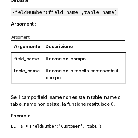
FieldNumber(field_name ,table_name)
Argomenti:
Argomenti
Argomento
Descrizione
field_name
Il nome del campo.
table_name
Il nome della tabella contenente il
campo.
Se il campo
field_name
non esiste in
table_name
o
table_name
non esiste, la funzione restituisce 0.
Esempio:
LET a = FieldNumber('Customer','tab1');