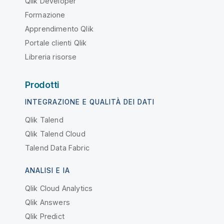
Qlik Developer
Formazione
Apprendimento Qlik
Portale clienti Qlik
Libreria risorse
Prodotti
INTEGRAZIONE E QUALITÀ DEI DATI
Qlik Talend
Qlik Talend Cloud
Talend Data Fabric
ANALISI E IA
Qlik Cloud Analytics
Qlik Answers
Qlik Predict