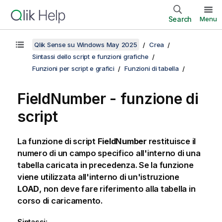
Search
Menu
Qlik Sense su Windows May 2025
Crea
Sintassi dello script e funzioni grafiche
Funzioni per script e grafici
Funzioni di tabella
FieldNumber - funzione di
script
La funzione di script
FieldNumber
restituisce il
numero di un campo specifico all'interno di una
tabella caricata in precedenza. Se la funzione
viene utilizzata all'interno di un'istruzione
LOAD
, non deve fare riferimento alla tabella in
corso di caricamento.
Sintassi: