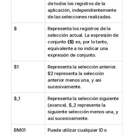
de todos los registros de la
aplicación, independientemente
de las selecciones realizadas.
$
Representa los registros de la
selección actual. La expresión de
conjunto
{$}
es, por lo tanto,
equivalente a no indicar una
expresión de conjunto.
$1
Representa la selección anterior.
$2
representa la selección
anterior menos una, y así
sucesivamente.
$_1
Representa la selección siguiente
(avance).
$_2
representa la
siguiente selección menos una, y
así sucesivamente.
BM01
Puede utilizar cualquier ID o