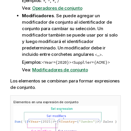
Ejemplos:
,
,
,
+
-
*
/
Vea:
Operadores de conjunto
Modificadores
. Se puede agregar un
modificador de conjunto al identificador de
conjunto para cambiar su selección. Un
modificador también se puede usar por sí solo
y luego modificará el identificador
predeterminado. Un modificador debe ir
incluido entre corchetes angulares
.
<…>
Ejemplos:
<Year={2020}>
<Supplier={ACME}>
Vea:
Modificadores de conjunto
Los elementos se combinan para formar expresiones
de conjunto.
Elementos en una expresión de conjunto