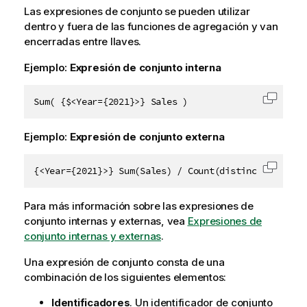
Las expresiones de conjunto se pueden utilizar
dentro y fuera de las funciones de agregación y van
encerradas entre llaves.
Ejemplo:
Expresión de conjunto interna
Sum( {$<Year={2021}>} Sales )
Copiar 
Ejemplo:
Expresión de conjunto externa
{<Year={2021}>} Sum(Sales) / Count(distinct Custome
Copiar 
Para más información sobre las expresiones de
conjunto internas y externas, vea
Expresiones de
conjunto internas y externas
.
Una expresión de conjunto consta de una
combinación de los siguientes elementos:
Identificadores
. Un identificador de conjunto