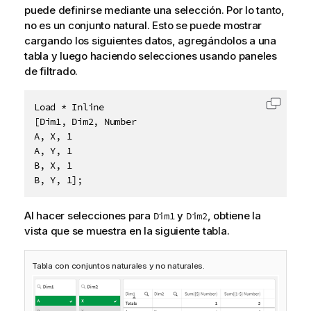
puede definirse mediante una selección. Por lo tanto,
no es un conjunto natural. Esto se puede mostrar
cargando los siguientes datos, agregándolos a una
tabla y luego haciendo selecciones usando paneles
de filtrado.
Load * Inline

Copiar 
[Dim1, Dim2, Number

A, X, 1

A, Y, 1

B, X, 1

Al hacer selecciones para
y
, obtiene la
Dim1
Dim2
vista que se muestra en la siguiente tabla.
Tabla con conjuntos naturales y no naturales.