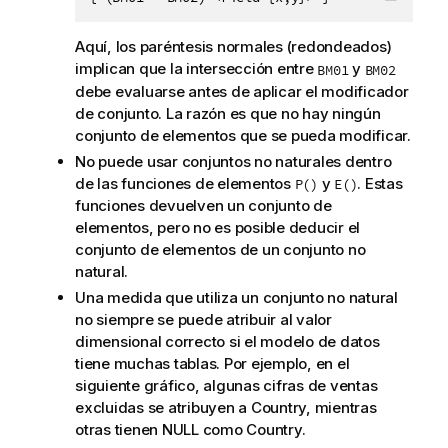
Copiar 
Aquí, los paréntesis normales (redondeados)
implican que la intersección entre
y
BM01
BM02
debe evaluarse antes de aplicar el modificador
de conjunto. La razón es que no hay ningún
conjunto de elementos que se pueda modificar.
No puede usar conjuntos no naturales dentro
de las funciones de elementos
y
. Estas
P()
E()
funciones devuelven un conjunto de
elementos, pero no es posible deducir el
conjunto de elementos de un conjunto no
natural.
Una medida que utiliza un conjunto no natural
no siempre se puede atribuir al valor
dimensional correcto si el modelo de datos
tiene muchas tablas. Por ejemplo, en el
siguiente gráfico, algunas cifras de ventas
excluidas se atribuyen a
Country
, mientras
otras tienen
NULL
como
Country
.