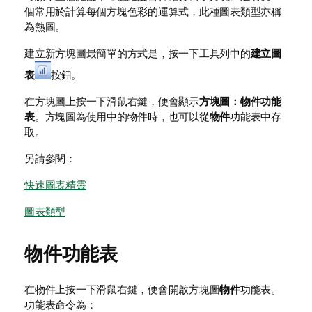
個常用於計算每個方塊色彩的運算式，此種圖表類型亦稱
為熱圖。
建立新方塊圖最簡單的方式是，按一下工具列中的
建立圖
表
按鈕。
在方塊圖上按一下滑鼠右鍵，便會顯示
方塊圖：物件功能
表
。方塊圖為使用中的物件時，也可以從
物件
功能表中存
取。
另請參閱：
快速圖表精靈
圖表類型
物件功能表
在物件上按一下滑鼠右鍵，便會開啟方塊圖
物件
功能表。
功能表命令為：