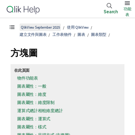
功能
Search
表
QlikView September 2025
使用 QlikView
建立文件與圖表
工作表物件
圖表
圖表類型
方塊圖
在此頁面
物件功能表
圖表屬性：一般
圖表屬性：維度
圖表屬性：維度限制
運算式總計相較維度總計
圖表屬性：運算式
圖表屬性：樣式