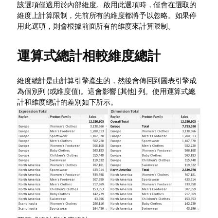
該選項僅適用於內部維度。啟用此選項時，僅會在選取的
維度上計算限制，先前所有的維度都將予以忽略。如果停
用此選項，則會根據前面所有的維度來計算限制。
運算式總計相較維度總計
維度總計是由計算引擎產生的，然後會傳回到圖表引擎成
為個別列 (或維度值)。這會影響 [其他] 列。使用運算式總
計和維度總計的差別如下所示。