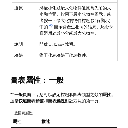
還原
將最小化或最大化物件還原為先前的大
小和位置。按兩下最小化物件圖示，或
者按一下最大化的物件標題 (如有顯示)
中的
圖示會產生相同的結果。此命令
僅適用於最小化或最大化物件。
說明
開啟 QlikView 說明。
移除
從工作表移除工作表物件。
圖表屬性：一般
在
一般
頁面上，您可以設定標題和圖表類型之類的屬性。
這是
快速圖表精靈
和
圖表屬性
對話方塊的第一頁。
一般圖表屬性
屬性
描述