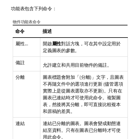
功能表包含下列命令：
物件功能表命令
命令
描述
屬性...
開啟
屬性
對話方塊，可在其中設定用於
定義圖表的參數。
備註
允許建立和共用目前物件的備註。
分離
圖表標題會附加「(分離)」文字，且圖表
不再隨文件中的選項進行更新 (儘管選項
實際上是從圖表選取亦不更新)。只有在
圖表已連結時才可使用此命令。複製圖
表，然後將其分離，即可直接比較複本
和原稿的差異。
連結
連結已分離的圖表。圖表會變成動態連
結至資料。只有在圖表已分離時才可使
用此命令。