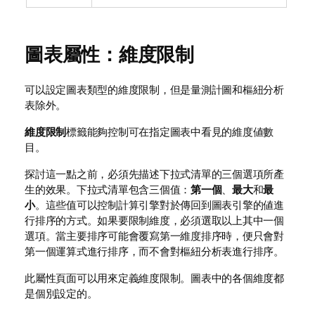
圖表屬性：維度限制
可以設定圖表類型的維度限制，但是量測計圖和樞紐分析
表除外。
維度限制
標籤能夠控制可在指定圖表中看見的維度値數
目。
探討這一點之前，必須先描述下拉式清單的三個選項所產
生的效果。下拉式清單包含三個值：
第一個
、
最大
和
最
小
。這些值可以控制計算引擎對於傳回到圖表引擎的値進
行排序的方式。如果要限制維度，必須選取以上其中一個
選項。當主要排序可能會覆寫第一維度排序時，便只會對
第一個運算式進行排序，而不會對樞紐分析表進行排序。
此屬性頁面可以用來定義維度限制。圖表中的各個維度都
是個別設定的。