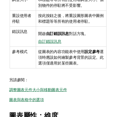
別物件的停駐將不受影響。
重設使用者
按此按鈕之後，將重設圖形圖表中圖例
停駐
和標題等等所有的使用者停駐。
錯誤訊息
開啟
自訂錯誤訊息
對話方塊。
自訂錯誤訊息
參考模式
從圖表的內容功能表中使用
設定參考
選
項時應該如何繪製參考背景的設定。此
選項僅適用於某些圖表。
另請參閱：
調整圖表元件大小與移動圖表元件
圖表與表格中的選項
圖表屬性：維度