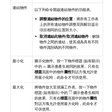
連結物件
以下列命令開啟連結物件的功能表。
調整連結物件的位置
：將所有工作表
上的所有連結物件調整至與醒目提示
項目相同的位置與大小。
取消連結此物件/取消連結物件
：解除
物件之間的連結，使其成為具有不同
物件識別碼的不同物件。
最小化
圖示化物件。按一下物件標題 (如有顯示)
中的
圖示會產生相同的效果。只有在
標題
頁面中的物件
屬性
對話方塊允許使
用最小化時，此命令才可供使用。
最大化
將物件放大至填滿工作表。按一下物件
標題 (如有顯示) 中的
圖示會產生相同
的效果。只有在
標題
頁面中的物件
屬性
對話方塊允許使用最大化時，此命令才
可供使用。