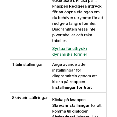
etikettexten. Klicka på
...
knappen
Redigera uttryck
för att öppna dialogen om
du behöver utrymme för att
redigera längre formler.
Diagramtiteln visas inte i
pivottabeller och raka
tabeller.
Syntax för uttryck i
dynamiska formler
Titelinställningar
Ange avancerade
inställningar för
diagramtiteln genom att
klicka på knappen
Inställningar för titel
.
Skrivarinställningar
Klicka på knappen
Skrivarinställningar
för att
komma till dialogen
Skrivarinställningar
. Här