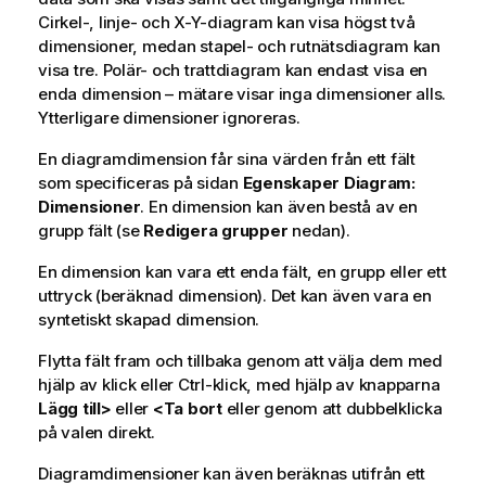
Cirkel-, linje- och X-Y-diagram kan visa högst två
dimensioner, medan stapel- och rutnätsdiagram kan
visa tre. Polär- och trattdiagram kan endast visa en
enda dimension – mätare visar inga dimensioner alls.
Ytterligare dimensioner ignoreras.
En diagramdimension får sina värden från ett fält
som specificeras på sidan
Egenskaper Diagram:
Dimensioner
. En dimension kan även bestå av en
grupp fält (se
Redigera grupper
nedan).
En dimension kan vara ett enda fält, en grupp eller ett
uttryck (beräknad dimension). Det kan även vara en
syntetiskt skapad dimension.
Flytta fält fram och tillbaka genom att välja dem med
hjälp av klick eller Ctrl-klick, med hjälp av knapparna
Lägg till>
eller
<Ta bort
eller genom att dubbelklicka
på valen direkt.
Diagramdimensioner kan även beräknas utifrån ett