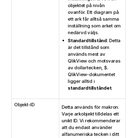
objektet på nivån
ovanför. Ett diagram på
ett ark får alltså samma
inställning som arket om
nedärvd väljs.
Standardtillstånd
: Detta
är det tillstånd som
används mest av
QlikView och motsvaras
av dollartecken, $.
QlikView-dokumentet
ligger alltid i
standardtillståndet
.
Objekt-ID
Detta används för makron.
Varje arkobjekt tilldelas ett
unikt ID. Vi rekommenderar
att du endast använder
alfanumeriska tecken i ditt