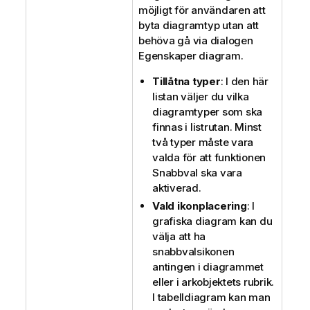
möjligt för användaren att
byta diagramtyp utan att
behöva gå via dialogen
Egenskaper diagram.
Tillåtna typer
: I den här
listan väljer du vilka
diagramtyper som ska
finnas i listrutan. Minst
två typer måste vara
valda för att funktionen
Snabbval ska vara
aktiverad.
Vald ikonplacering
: I
grafiska diagram kan du
välja att ha
snabbvalsikonen
antingen i diagrammet
eller i arkobjektets rubrik.
I tabelldiagram kan man