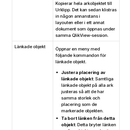
Kopierar hela arkobjektet till
Urklipp. Det kan sedan klistras
in någon annanstans i
layouten eller i ett annat
dokument som öppnas under
samma QlikView-session.
Länkade objekt
Öppnar en meny med
följande kommandon för
länkade objekt.
Justera placering av
länkade objekt
: Samtliga
länkade objekt på alla ark
justeras så att de har
samma storlek och
placering som de
markerade objekten.
Ta bort länken från detta
objekt
: Detta bryter länken