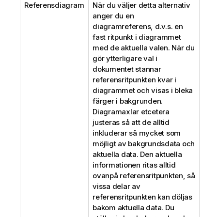
Referensdiagram
När du väljer detta alternativ
anger du en
diagramreferens, d.v.s. en
fast ritpunkt i diagrammet
med de aktuella valen. När du
gör ytterligare val i
dokumentet stannar
referensritpunkten kvar i
diagrammet och visas i bleka
färger i bakgrunden.
Diagramaxlar etcetera
justeras så att de alltid
inkluderar så mycket som
möjligt av bakgrundsdata och
aktuella data. Den aktuella
informationen ritas alltid
ovanpå referensritpunkten, så
vissa delar av
referensritpunkten kan döljas
bakom aktuella data. Du