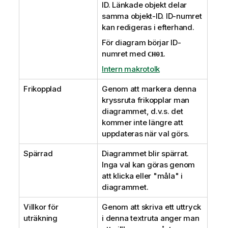
ID. Länkade objekt delar
samma objekt-ID. ID-numret
kan redigeras i efterhand.
För diagram börjar ID-
numret med
.
CH01
Intern makrotolk
Frikopplad
Genom att markera denna
kryssruta frikopplar man
diagrammet, d.v.s. det
kommer inte längre att
uppdateras när val görs.
Spärrad
Diagrammet blir spärrat.
Inga val kan göras genom
att klicka eller "måla" i
diagrammet.
Villkor för
Genom att skriva ett uttryck
uträkning
i denna textruta anger man