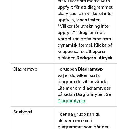
ett villkor som måste vara
uppfyllt för att diagrammet
ska visas. Om villkoret inte
uppfylls, visas texten
"Villkor för uträkning inte
uppfyllt" i diagrammet.
Värdet kan definieras som
dynamisk formel. Klicka på
knappen
...
för att öppna
dialogen
Redigera uttryck
.
Diagramtyp
I gruppen
Diagramtyp
väljer du vilken sorts
diagram du vill använda.
Läs mer om diagramtyper
på sidan Diagramtyper. Se
Diagramtyper
.
Snabbval
I denna grupp kan du
aktivera en ikon i
diagrammet som gör det