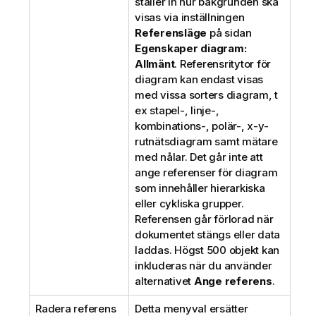
ställer in hur bakgrunden ska
visas via inställningen
Referensläge
på sidan
Egenskaper diagram:
Allmänt
. Referensritytor för
diagram kan endast visas
med vissa sorters diagram, t
ex stapel-, linje-,
kombinations-, polär-, x-y-
rutnätsdiagram samt mätare
med nålar. Det går inte att
ange referenser för diagram
som innehåller hierarkiska
eller cykliska grupper.
Referensen går förlorad när
dokumentet stängs eller data
laddas. Högst 500 objekt kan
inkluderas när du använder
alternativet
Ange referens
.
Radera referens
Detta menyval ersätter