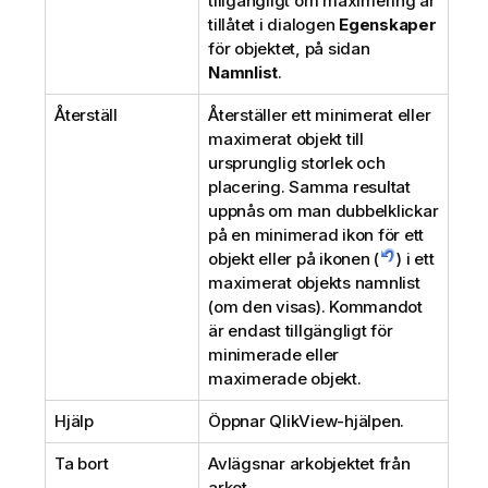
tillgängligt om maximering är
tillåtet i dialogen
Egenskaper
för objektet, på sidan
Namnlist
.
Återställ
Återställer ett minimerat eller
maximerat objekt till
ursprunglig storlek och
placering. Samma resultat
uppnås om man dubbelklickar
på en minimerad ikon för ett
objekt eller på ikonen (
) i ett
maximerat objekts namnlist
(om den visas). Kommandot
är endast tillgängligt för
minimerade eller
maximerade objekt.
Hjälp
Öppnar QlikView-hjälpen.
Ta bort
Avlägsnar arkobjektet från
arket.