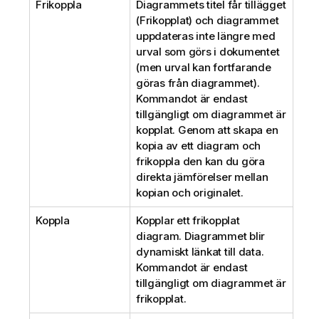
Frikoppla
Diagrammets titel får tillägget
(Frikopplat) och diagrammet
uppdateras inte längre med
urval som görs i dokumentet
(men urval kan fortfarande
göras från diagrammet).
Kommandot är endast
tillgängligt om diagrammet är
kopplat. Genom att skapa en
kopia av ett diagram och
frikoppla den kan du göra
direkta jämförelser mellan
kopian och originalet.
Koppla
Kopplar ett frikopplat
diagram. Diagrammet blir
dynamiskt länkat till data.
Kommandot är endast
tillgängligt om diagrammet är
frikopplat.