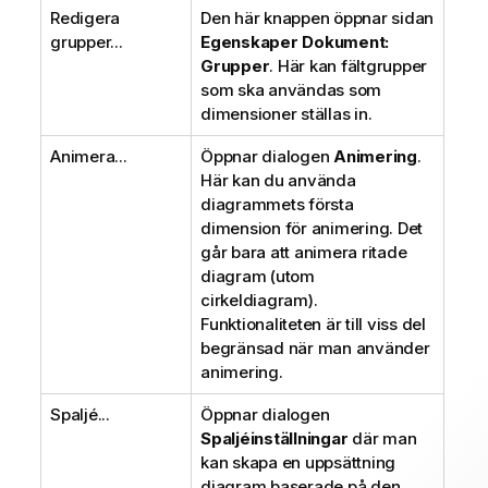
Redigera
Den här knappen öppnar sidan
grupper...
Egenskaper Dokument:
Grupper
. Här kan fältgrupper
som ska användas som
dimensioner ställas in.
Animera...
Öppnar dialogen
Animering
.
Här kan du använda
diagrammets första
dimension för animering. Det
går bara att animera ritade
diagram (utom
cirkeldiagram).
Funktionaliteten är till viss del
begränsad när man använder
animering.
Spaljé...
Öppnar dialogen
Spaljéinställningar
där man
kan skapa en uppsättning
diagram baserade på den