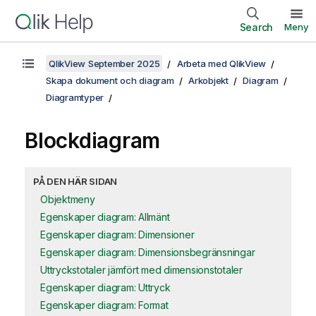
Search
Meny
QlikView September 2025
Arbeta med QlikView
Skapa dokument och diagram
Arkobjekt
Diagram
Diagramtyper
Blockdiagram
PÅ DEN HÄR SIDAN
Objektmeny
Egenskaper diagram: Allmänt
Egenskaper diagram: Dimensioner
Egenskaper diagram: Dimensionsbegränsningar
Uttryckstotaler jämfört med dimensionstotaler
Egenskaper diagram: Uttryck
Egenskaper diagram: Format