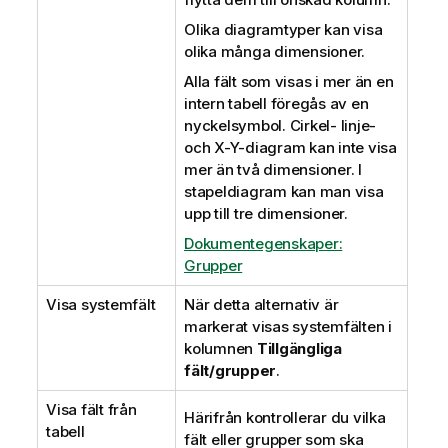
Olika diagramtyper kan visa
olika många dimensioner.
Alla fält som visas i mer än en
intern tabell föregås av en
nyckelsymbol. Cirkel- linje-
och X-Y-diagram kan inte visa
mer än två dimensioner. I
stapeldiagram kan man visa
upp till tre dimensioner.
Dokumentegenskaper:
Grupper
Visa systemfält
När detta alternativ är
markerat visas systemfälten i
kolumnen
Tillgängliga
fält/grupper
.
Visa fält från
Härifrån kontrollerar du vilka
tabell
fält eller grupper som ska