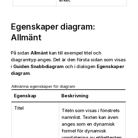
Egenskaper diagram:
Allmänt
På sidan
Allmänt
kan till exempel titel och
diagramtyp anges. Det är den första sidan som visas
i
Guiden Snabbdiagram
och i dialogen
Egenskaper
diagram
.
Allmänna egenskaper för diagram
Egenskap
Beskrivning
Titel
Titeln som visas i fönstrets
namnlist. Texten kan även
anges som en dynamisk
formel för dynamisk
uppdatering av etikettexten.