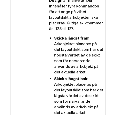
Design
är markerat. Den
innehåller fyra kommandon
för att ange på vilket
layoutskikt arkobjekten ska
placeras. Giltiga skiktnummer
är -128 till 127.
Skicka längst fram
:
Arkobjektet placeras på
det layoutskikt som har det
högsta värdet av de skikt
som för närvarande
används av arkobjekt på
det aktuella arket.
Skicka längst bak
:
Arkobjektet placeras på
det layoutskikt som har det
lägsta värdet av de skikt
som för närvarande
används av arkobjekt på
det aktuella arket.