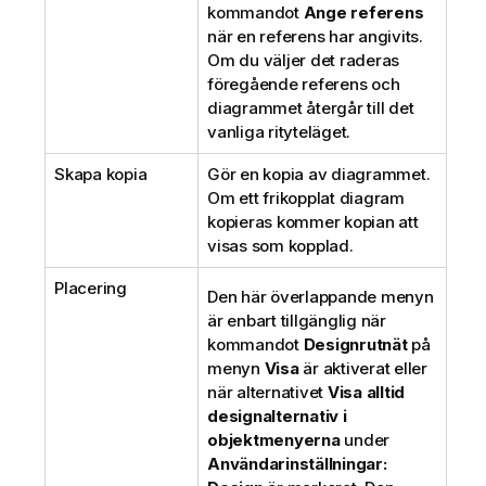
kommandot
Ange referens
när en referens har angivits.
Om du väljer det raderas
föregående referens och
diagrammet återgår till det
vanliga rityteläget.
Skapa kopia
Gör en kopia av diagrammet.
Om ett frikopplat diagram
kopieras kommer kopian att
visas som kopplad.
Placering
Den här överlappande menyn
är enbart tillgänglig när
kommandot
Designrutnät
på
menyn
Visa
är aktiverat eller
när alternativet
Visa alltid
designalternativ i
objektmenyerna
under
Användarinställningar: