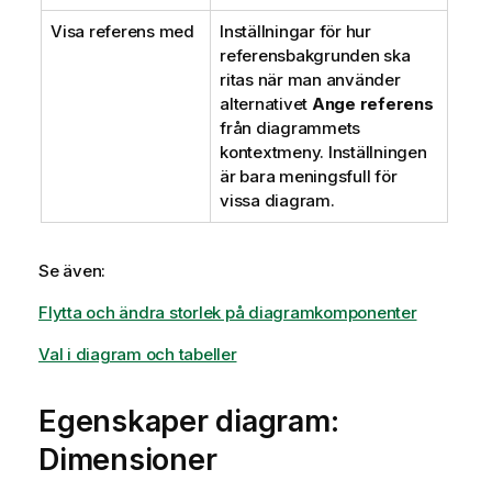
Visa referens med
Inställningar för hur
referensbakgrunden ska
ritas när man använder
alternativet
Ange referens
från diagrammets
kontextmeny. Inställningen
är bara meningsfull för
vissa diagram.
Se även:
Flytta och ändra storlek på diagramkomponenter
Val i diagram och tabeller
Egenskaper diagram:
Dimensioner