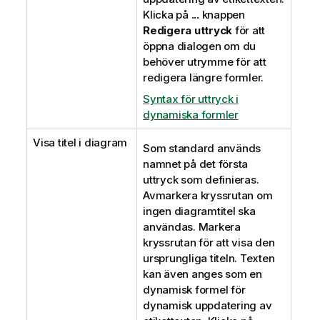
Klicka på
...
knappen
Redigera uttryck
för att
öppna dialogen om du
behöver utrymme för att
redigera längre formler.
Syntax för uttryck i
dynamiska formler
Visa titel i diagram
Som standard används
namnet på det första
uttryck som definieras.
Avmarkera kryssrutan om
ingen diagramtitel ska
användas. Markera
kryssrutan för att visa den
ursprungliga titeln. Texten
kan även anges som en
dynamisk formel för
dynamisk uppdatering av