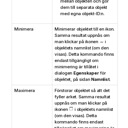
mellan objekten och gör
dem till separata objekt
med egna objekt-ID:n.
Minimera
Minimerar objektet till en ikon.
Samma resultat uppnås om
man klickar på ikonen
i
objektets namnlist (om den
visas). Detta kommando finns
endast tillgängligt om
minimering är tillåtet i
dialogen
Egenskaper
för
objektet, på sidan
Namnlist
.
Maximera
Förstorar objektet så att det
fyller arket. Samma resultat
uppnås om man klickar på
ikonen
i objektets namnlist
(om den visas). Detta
kommando finns endast