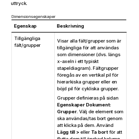
uttryck.
Dimensionsegenskaper
Egenskap
Beskrivning
Tillgängliga
Visar alla fält/grupper som är
fält/grupper
tillgängliga för att användas
som dimensioner (dvs. längs
x-axeln i ett typiskt
stapeldiagram). Fältgrupper
föregås av en vertikal pil för
hierarkiska grupper eller en
böjd pil för cykliska grupper.
Grupper definieras på sidan
Egenskaper Dokument:
Grupper
. Välj de element som
ska användas/tas bort genom
att klicka på dem. Använd
Lägg till >
eller
Ta bort
för att
flytta dem till önskad kolumn.