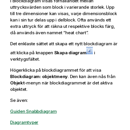
I blockdiagram visas förhållandet mellan
uttrycksvärden som block i varierande storlek. Upp
till tre dimensioner kan visas, varje dimensionsblock
kan i sin tur delas upp i delblock. Ofta används ett
extra uttryck för att räkna ut respektive blocks färg,
då används även namnet “heat chart”.
Det enklaste sättet att skapa ett nytt blockdiagram är
att klicka på knappen
Skapa diagram
i
verktygsfältet.
Högerklicka på blockdiagrammet för att visa
Blockdiagram: objektmeny
. Den kan även nås från
Objekt
-menyn när blockdiagrammet är det aktiva
objektet.
Se även:
Guiden Snabbdiagram
Diagramtyper