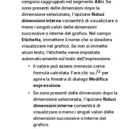
vengono raggruppati nel segmento
Altri
. Se
sono presenti delle dimensioni dopo la
dimensione selezionata, l'opzione
Riduci
dimensioni interne
consentirà di visualizzare o
meno i singoli valori delle dimensioni
successive o interne del grafico. Nel campo
Etichetta
, immettere il nome che si desidera
visualizzare nel grafico. Se non si immette
alcun testo, l'etichetta viene impostata
automaticamente sul testo dell'espressione.
Il valore può essere immesso come
formula calcolata. Fare clic su
per
aprire la finestra di dialogo
Modifica
espressione
.
Se sono presenti delle dimensioni dopo la
dimensione selezionata, l'opzione
Riduci
dimensioni interne
consentirà di
visualizzare o meno i singoli valori delle
dimensioni successive o interne del
grafico.