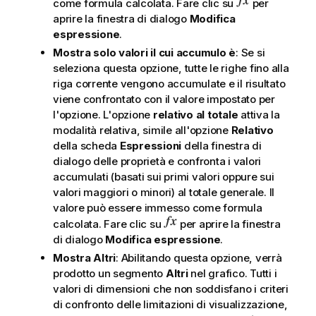
come formula calcolata. Fare clic su
per
aprire la finestra di dialogo
Modifica
espressione
.
Mostra solo valori il cui accumulo è
: Se si
seleziona questa opzione, tutte le righe fino alla
riga corrente vengono accumulate e il risultato
viene confrontato con il valore impostato per
l'opzione. L'opzione
relativo al totale
attiva la
modalità relativa, simile all'opzione
Relativo
della scheda
Espressioni
della finestra di
dialogo delle proprietà e confronta i valori
accumulati (basati sui primi valori oppure sui
valori maggiori o minori) al totale generale. Il
valore può essere immesso come formula
calcolata. Fare clic su
per aprire la finestra
di dialogo
Modifica espressione
.
Mostra Altri
: Abilitando questa opzione, verrà
prodotto un segmento
Altri
nel grafico. Tutti i
valori di dimensioni che non soddisfano i criteri
di confronto delle limitazioni di visualizzazione,