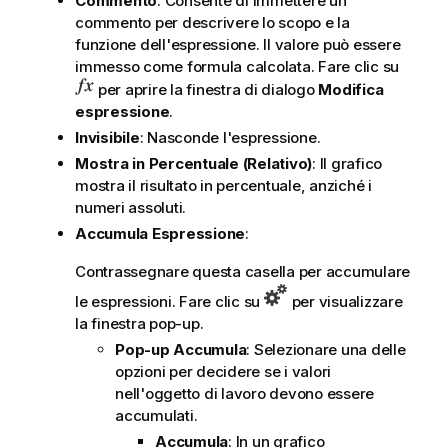
Commento
: Consente di immettere un
commento per descrivere lo scopo e la
funzione dell'espressione. Il valore può essere
immesso come formula calcolata. Fare clic su
per aprire la finestra di dialogo
Modifica
espressione
.
Invisibile
: Nasconde l'espressione.
Mostra in Percentuale (Relativo)
: Il grafico
mostra il risultato in percentuale, anziché i
numeri assoluti.
Accumula Espressione
:
Contrassegnare questa casella per accumulare
le espressioni. Fare clic su
per visualizzare
la finestra pop-up.
Pop-up Accumula
: Selezionare una delle
opzioni per decidere se i valori
nell'oggetto di lavoro devono essere
accumulati.
Accumula
: In un grafico