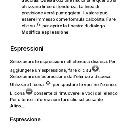
tracciati. Questa opzione risulta utile quando si
utilizzano linee di tendenza. La linea di
previsione verrà punteggiata. Il valore può
essere immesso come formula calcolata. Fare
clic su
per aprire la finestra di dialogo
Modifica espressione
.
Espressioni
Selezionare le espressioni nell'elenco a discesa. Per
aggiungere un'espressione, fare clic su
.
Selezionare un'espressione dall'elenco a discesa.
Utilizzare l'icona
per spostare le voci nell'elenco.
L'icona
consente di rimuovere le voci dall'elenco.
Per ulteriori informazioni fare clic sul pulsante
Altro...
.
Espressione