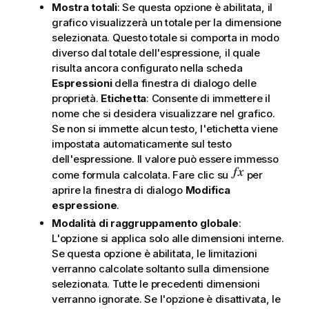
Mostra totali
: Se questa opzione è abilitata, il
grafico visualizzerà un totale per la dimensione
selezionata. Questo totale si comporta in modo
diverso dal totale dell'espressione, il quale
risulta ancora configurato nella scheda
Espressioni
della finestra di dialogo delle
proprietà.
Etichetta
: Consente di immettere il
nome che si desidera visualizzare nel grafico.
Se non si immette alcun testo, l'etichetta viene
impostata automaticamente sul testo
dell'espressione. Il valore può essere immesso
come formula calcolata. Fare clic su
per
aprire la finestra di dialogo
Modifica
espressione
.
Modalità di raggruppamento globale
:
L'opzione si applica solo alle dimensioni interne.
Se questa opzione è abilitata, le limitazioni
verranno calcolate soltanto sulla dimensione
selezionata. Tutte le precedenti dimensioni
verranno ignorate. Se l'opzione è disattivata, le