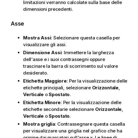
limitazioni verranno calcolate sulla base delle
dimensioni precedenti.
Asse
Mostra Assi
: Selezionare questa casella per
visualizzare gli assi.
Dimensione Assi
: Immettere la larghezza
dell'asse e i suoi contrassegni oppure
trascinare la barra di scorrimento sul valore
desiderato.
Etichetta Maggiore
: Per la visualizzazione delle
etichette principali, selezionare
Orizzontale
,
Verticale
o
Spostato
.
Etichetta Minore
: Per la visualizzazione delle
etichette secondarie selezionare
Orizzontale
,
Verticale
o
Spostato
.
Mostra griglia
: Contrassegnare questa casella
per visualizzare una griglia nel grafico che ha
origine dai marcatori sull'asse x. Le linee di