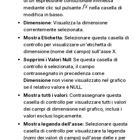
di un'espressione condizionale immessa
mediante clic sul pulsante
nella casella di
modifica in basso.
Dimensione
: Visualizza la dimensione
correntemente selezionata.
Mostra Etichetta
: Selezionare questa casella di
controllo per visualizzare un'etichetta di
dimensione (nome del campo) sull'asse X.
Sopprimi i Valori Null
: Se questa casella di
controllo è selezionata, il campo
contrassegnato in precedenza come
Dimensione
non viene visualizzato nel grafico
se il relativo valore è NULL.
Mostra tutti i valori
: Contrassegnare questa
casella di controllo per visualizzare tutti i valori
dei campi di dimensione nel grafico, inclusi i
valori esclusi logicamente.
Mostra legenda dell'asse
: Selezionare questa
casella di controllo per visualizzare la legenda
(nomi dei valori di campo) sull'asse delle x per