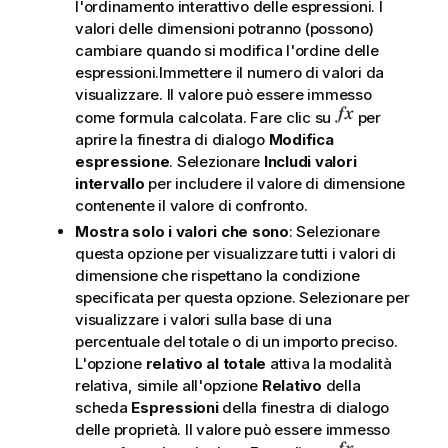
l'ordinamento interattivo delle espressioni. I
valori delle dimensioni potranno (possono)
cambiare quando si modifica l'ordine delle
espressioni.Immettere il numero di valori da
visualizzare. Il valore può essere immesso
come formula calcolata. Fare clic su
per
aprire la finestra di dialogo
Modifica
espressione
. Selezionare
Includi valori
intervallo
per includere il valore di dimensione
contenente il valore di confronto.
Mostra solo i valori che sono
: Selezionare
questa opzione per visualizzare tutti i valori di
dimensione che rispettano la condizione
specificata per questa opzione. Selezionare per
visualizzare i valori sulla base di una
percentuale del totale o di un importo preciso.
L'opzione
relativo al totale
attiva la modalità
relativa, simile all'opzione
Relativo
della
scheda
Espressioni
della finestra di dialogo
delle proprietà. Il valore può essere immesso