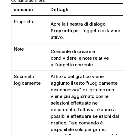
Comandi dei menu
comandi
Dettagli
Proprietà...
Apre la finestra di dialogo
Proprietà
per l'oggetto di lavoro
attivo.
Note
Consente di creare e
condividere le note relative
all'oggetto corrente.
Sconnetti
Al titolo del grafico viene
logicamente
aggiunto il testo "(Logicamente
disconnesso)" e il grafico non
viene più aggiornato con le
selezioni effettuate nel
documento. Tuttavia, è ancora
possibile effettuare selezioni dal
grafico. Tale comando è
disponibile solo per grafici