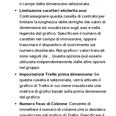
il campo della dimensione selezionata.
Limitazione caratteri etichetta assi
:
Contrassegnare questa casella di controllo per
limitare la lunghezza delle stringhe dei valori di
dimensione da visualizzare sugli assi e nella
legenda del grafico. Specificare il numero di
caratteri nel campo di immissione, oppure
trascinare il dispositivo di scorrimento sul
numero desiderato. Nel grafico i valori troncati
sono seguiti da ... Questa opzione può essere
utilizzata indipendentemente dalle altre opzioni
nel gruppo.
Impostazioni Trellis prima dimensione
: Se
questa casella è selezionata, verrà attivato il
grafico di Trellis in cui viene visualizzata una
matrice di grafici basati sulla prima dimensione
del grafico.
Numero fisso di Colonne
: Consente di
immettere il numero di colonne che si desidera
visualizzare nel grafico di Trellis. Specificare il