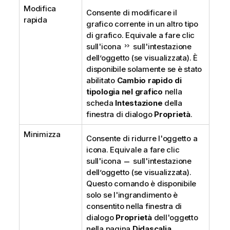
Modifica
Consente di modificare il
rapida
grafico corrente in un altro tipo
di grafico. Equivale a fare clic
sull'icona
sull'intestazione
dell’oggetto (se visualizzata). È
disponibile solamente se è stato
abilitato
Cambio rapido di
tipologia nel grafico
nella
scheda
Intestazione
della
finestra di dialogo
Proprietà
.
Minimizza
Consente di ridurre l'oggetto a
icona. Equivale a fare clic
sull'icona
sull'intestazione
dell’oggetto (se visualizzata).
Questo comando è disponibile
solo se l'ingrandimento è
consentito nella finestra di
dialogo
Proprietà
dell'oggetto
nella pagina
Didascalia
.