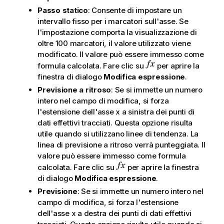
Passo statico
: Consente di impostare un
intervallo fisso per i marcatori sull'asse. Se
l'impostazione comporta la visualizzazione di
oltre 100 marcatori, il valore utilizzato viene
modificato. Il valore può essere immesso come
formula calcolata. Fare clic su
per aprire la
finestra di dialogo
Modifica espressione
.
Previsione a ritroso
: Se si immette un numero
intero nel campo di modifica, si forza
l'estensione dell'asse x a sinistra dei punti di
dati effettivi tracciati. Questa opzione risulta
utile quando si utilizzano linee di tendenza. La
linea di previsione a ritroso verrà punteggiata. Il
valore può essere immesso come formula
calcolata. Fare clic su
per aprire la finestra
di dialogo
Modifica espressione
.
Previsione
: Se si immette un numero intero nel
campo di modifica, si forza l'estensione
dell'asse x a destra dei punti di dati effettivi