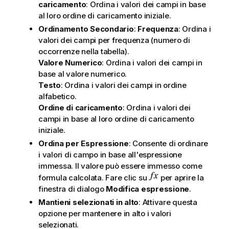
caricamento
: Ordina i valori dei campi in base
al loro ordine di caricamento iniziale.
Ordinamento Secondario
:
Frequenza
: Ordina i
valori dei campi per frequenza (numero di
occorrenze nella tabella).
Valore Numerico
: Ordina i valori dei campi in
base al valore numerico.
Testo
: Ordina i valori dei campi in ordine
alfabetico.
Ordine di caricamento
: Ordina i valori dei
campi in base al loro ordine di caricamento
iniziale.
Ordina per Espressione
: Consente di ordinare
i valori di campo in base all'espressione
immessa. Il valore può essere immesso come
formula calcolata. Fare clic su
per aprire la
finestra di dialogo
Modifica espressione
.
Mantieni selezionati in alto
: Attivare questa
opzione per mantenere in alto i valori
selezionati.