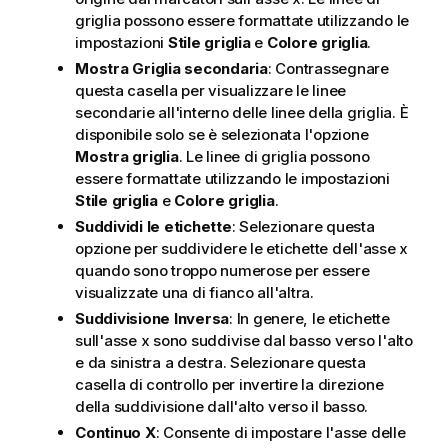
griglia possono essere formattate utilizzando le
impostazioni
Stile griglia
e
Colore griglia
.
Mostra Griglia secondaria
: Contrassegnare
questa casella per visualizzare le linee
secondarie all'interno delle linee della griglia. È
disponibile solo se è selezionata l'opzione
Mostra griglia
. Le linee di griglia possono
essere formattate utilizzando le impostazioni
Stile griglia
e
Colore griglia
.
Suddividi le etichette
: Selezionare questa
opzione per suddividere le etichette dell'asse x
quando sono troppo numerose per essere
visualizzate una di fianco all'altra.
Suddivisione Inversa
: In genere, le etichette
sull'asse x sono suddivise dal basso verso l'alto
e da sinistra a destra. Selezionare questa
casella di controllo per invertire la direzione
della suddivisione dall'alto verso il basso.
Continuo X
: Consente di impostare l'asse delle