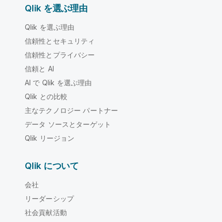
Qlik を選ぶ理由
Qlik を選ぶ理由
信頼性とセキュリティ
信頼性とプライバシー
信頼と AI
AI で Qlik を選ぶ理由
Qlik との比較
主なテクノロジー パートナー
データ ソースとターゲット
Qlik リージョン
Qlik について
会社
リーダーシップ
社会貢献活動