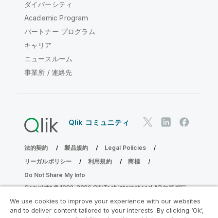
ダイバーシティ
Academic Program
パートナー プログラム
キャリア
ニュースルーム
事業所 / 連絡先
Qlik コミュニティ
法的契約
製品規約
Legal Policies
リーガルポリシー
利用規約
商標
Do Not Share My Info
Copyright © 1993-2026 QlikTech International AB.無断複写・
転載を禁じます。
We use cookies to improve your experience with our websites
and to deliver content tailored to your interests. By clicking ‘Ok’,