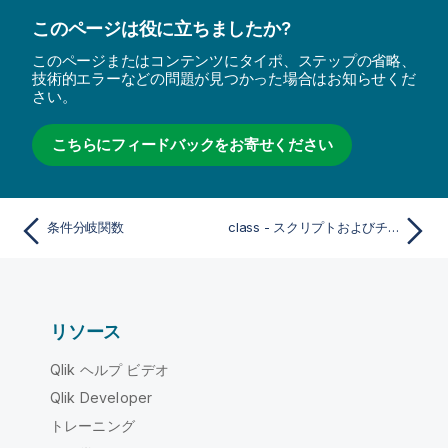
このページは役に立ちましたか?
このページまたはコンテンツにタイポ、ステップの省略、
技術的エラーなどの問題が見つかった場合はお知らせくだ
さい。
こちらにフィードバックをお寄せください
条件分岐関数
class - スクリプトおよびチャート関数
リソース
Qlik ヘルプ ビデオ
Qlik Developer
トレーニング