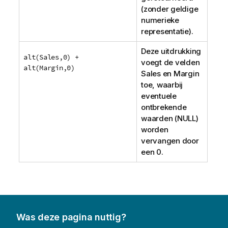
(zonder geldige
numerieke
representatie).
Deze uitdrukking
alt(Sales,0) +
voegt de velden
alt(Margin,0)
Sales
en
Margin
toe, waarbij
eventuele
ontbrekende
waarden (
NULL
)
worden
vervangen door
een 0.
Was deze pagina nuttig?