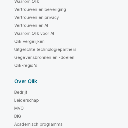
Waarom Qlik
Vertrouwen en beveiliging
Vertrouwen en privacy
Vertrouwen en AI
Waarom Qlik voor AI
Qlik vergelijken
Uitgelichte technologiepartners
Gegevensbronnen en -doelen
Qlik-regio's
Over Qlik
Bedrijf
Leiderschap
MVO
DIG
Academisch programma