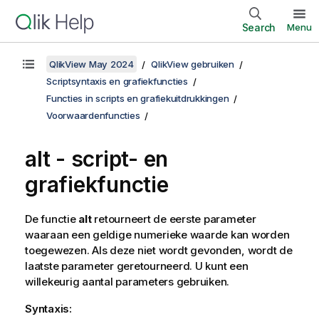
Search
Menu
QlikView May 2024
QlikView gebruiken
Scriptsyntaxis en grafiekfuncties
Functies in scripts en grafiekuitdrukkingen
Voorwaardenfuncties
alt - script- en
grafiekfunctie
De functie
alt
retourneert de eerste parameter
waaraan een geldige numerieke waarde kan worden
toegewezen. Als deze niet wordt gevonden, wordt de
laatste parameter geretourneerd. U kunt een
willekeurig aantal parameters gebruiken.
Syntaxis: