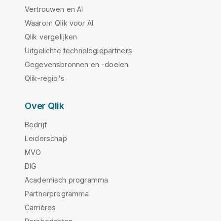
Vertrouwen en AI
Waarom Qlik voor AI
Qlik vergelijken
Uitgelichte technologiepartners
Gegevensbronnen en -doelen
Qlik-regio's
Over Qlik
Bedrijf
Leiderschap
MVO
DIG
Academisch programma
Partnerprogramma
Carrières