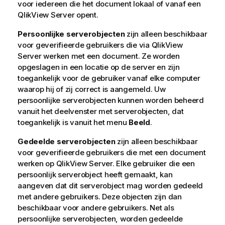
voor iedereen die het document lokaal of vanaf een
QlikView Server opent.
Persoonlijke serverobjecten
zijn alleen beschikbaar
voor geverifieerde gebruikers die via QlikView
Server werken met een document. Ze worden
opgeslagen in een locatie op de server en zijn
toegankelijk voor de gebruiker vanaf elke computer
waarop hij of zij correct is aangemeld. Uw
persoonlijke serverobjecten kunnen worden beheerd
vanuit het deelvenster met serverobjecten, dat
toegankelijk is vanuit het menu
Beeld
.
Gedeelde serverobjecten
zijn alleen beschikbaar
voor geverifieerde gebruikers die met een document
werken op QlikView Server. Elke gebruiker die een
persoonlijk serverobject heeft gemaakt, kan
aangeven dat dit serverobject mag worden gedeeld
met andere gebruikers. Deze objecten zijn dan
beschikbaar voor andere gebruikers. Net als
persoonlijke serverobjecten, worden gedeelde