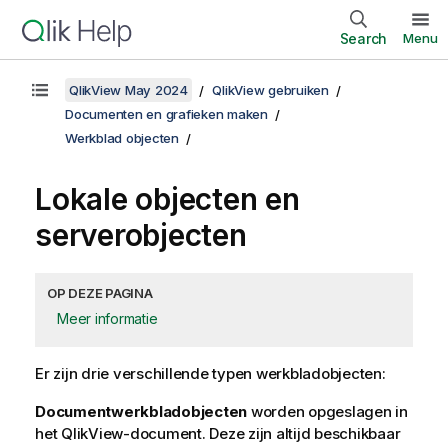
Search
Menu
QlikView May 2024
QlikView gebruiken
Documenten en grafieken maken
Werkblad objecten
Lokale objecten en
serverobjecten
OP DEZE PAGINA
Meer informatie
Er zijn drie verschillende typen werkbladobjecten:
Documentwerkbladobjecten
worden opgeslagen in
het
QlikView
-document. Deze zijn altijd beschikbaar