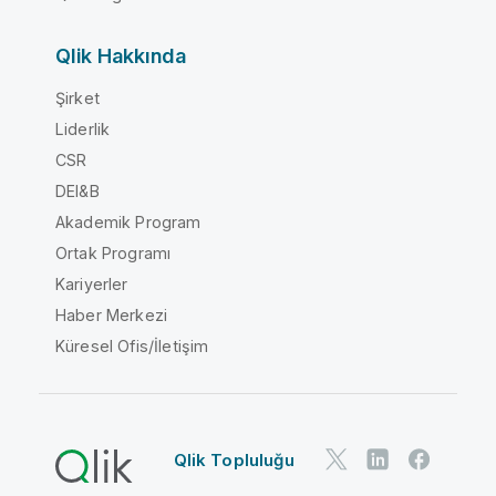
Qlik Hakkında
Şirket
Liderlik
CSR
DEI&B
Akademik Program
Ortak Programı
Kariyerler
Haber Merkezi
Küresel Ofis/İletişim
Qlik Topluluğu