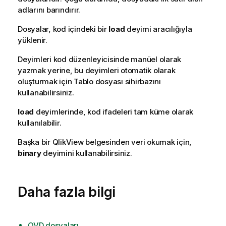
adlarını barındırır.
Dosyalar, kod içindeki bir
load
deyimi aracılığıyla
yüklenir.
Deyimleri kod düzenleyicisinde manüel olarak
yazmak yerine, bu deyimleri otomatik olarak
oluşturmak için Tablo dosyası sihirbazını
kullanabilirsiniz.
load
deyimlerinde, kod ifadeleri tam küme olarak
kullanılabilir.
Başka bir QlikView belgesinden veri okumak için,
binary
deyimini kullanabilirsiniz.
Daha fazla bilgi
QVD dosyaları