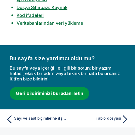
Dosya Sihirbazı: Kaynak
Kod ifadeleri
Veritabanlarından veri yükleme
Bu sayfa size yardımcı oldu mu?
Bu sayfa veya içeriği ile ilgili bir sorun; bir yazım
hatası, eksik bir adım veya teknik bir hata bulursanız
lütfen bize bildirin!
Geri bildiriminizi buradan iletin
Sayı ve saat biçimlerine ilişkin kurallar
Tablo dosyası