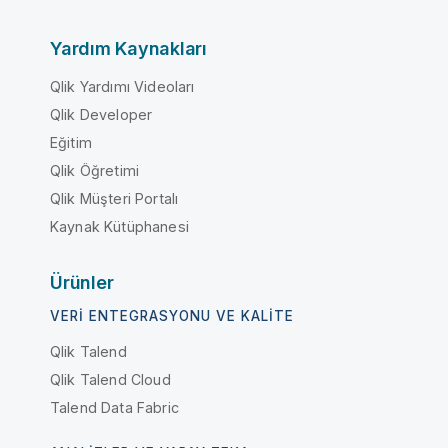
Yardım Kaynakları
Qlik Yardımı Videoları
Qlik Developer
Eğitim
Qlik Öğretimi
Qlik Müşteri Portalı
Kaynak Kütüphanesi
Ürünler
VERI ENTEGRASYONU VE KALITE
Qlik Talend
Qlik Talend Cloud
Talend Data Fabric