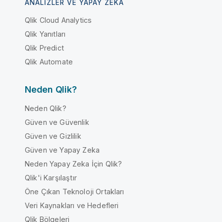
ANALIZLER VE YAPAY ZEKA
Qlik Cloud Analytics
Qlik Yanıtları
Qlik Predict
Qlik Automate
Neden Qlik?
Neden Qlik?
Güven ve Güvenlik
Güven ve Gizlilik
Güven ve Yapay Zeka
Neden Yapay Zeka İçin Qlik?
Qlik'i Karşılaştır
Öne Çıkan Teknoloji Ortakları
Veri Kaynakları ve Hedefleri
Qlik Bölgeleri