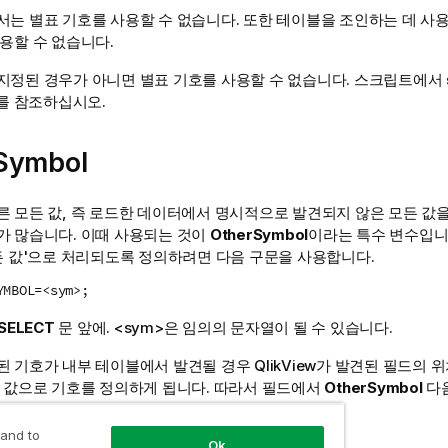
서는 별표 기호를 사용할 수 없습니다. 또한 테이블을 조인하는 데 사
용할 수 없습니다.
지정된 경우가 아니면 별표 기호를 사용할 수 없습니다.
스크립트에서
를 참조하십시오.
Symbol
른 모든 값, 즉 로드한 데이터에서 명시적으로 발견되지 않은 모든 값
가 많습니다. 이때 사용되는 것이
OtherSymbol
이라는 특수 변수입니
든 값'으로 처리되도록 정의하려면 다음 구문을 사용합니다.
YMBOL=<sym>;
SELECT
문 앞에.
<sym>
은 임의의 문자열이 될 수 있습니다.
된 기호가 내부 테이블에서 발견될 경우
QlikView
가 발견된 필드의 
든 값으로 기호를 정의하게 됩니다. 따라서 필드에서
OtherSymbol
다음
 and to
Ok
초기화하려면 다음 구문을 사용합니다.