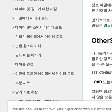
정보 파일에
데이터 및 필드에 대한 지침
표 기호를 사
파일에서 데이터 로드
명시적으로 
방법은
Star
데이터베이스에서 데이터 로드
인라인 테이블에서 데이터 로드
Other
순환 참조의 이해
테이블의 다
필드 이름 바꾸기
필요한 경우
을 '다른 모
테이블 연결
SET OTHERS
이전에 로드한 테이블에서 데이터 로드
LOAD
또는
부분 재로드
그러면 정의
달러 기호 확장
지 않은 모
스크립트에서 인용 부호 사용
시됩니다.
We use cookies to improve your experience with our websites
데이터의 와일드카드
이 기능을 