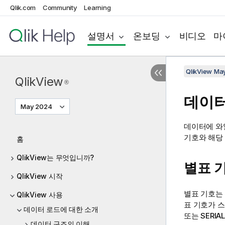
Qlik.com
Community
Learning
설명서
온보딩
비디오
마
QlikView Ma
QlikView
®
데이
May 2024
데이터에 와
기호와 해당
홈
QlikView는 무엇입니까?
별표 
QlikView 시작
별표 기호는 
QlikView 사용
표 기호가 
데이터 로드에 대한 소개
또는
SERIAL
데이터 구조의 이해