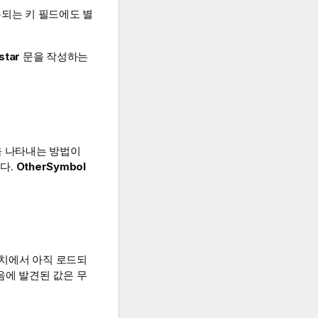
용되는 키 필드에도 별
star
문을 작성하는
을 나타내는 방법이
다.
OtherSymbol
위치에서 아직 로드되
에 발견된 값은 무