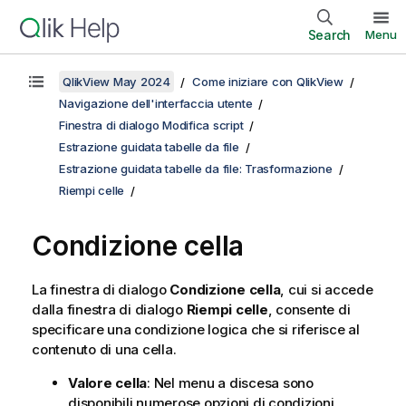
Search
Menu
QlikView May 2024
Come iniziare con QlikView
Navigazione dell'interfaccia utente
Finestra di dialogo Modifica script
Estrazione guidata tabelle da file
Estrazione guidata tabelle da file: Trasformazione
Riempi celle
Condizione cella
La finestra di dialogo
Condizione cella
, cui si accede
dalla finestra di dialogo
Riempi celle
, consente di
specificare una condizione logica che si riferisce al
contenuto di una cella.
Valore cella
: Nel menu a discesa sono
disponibili numerose opzioni di condizioni