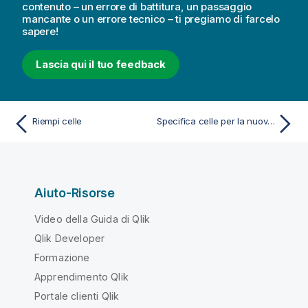
contenuto – un errore di battitura, un passaggio
mancante o un errore tecnico – ti pregiamo di farcelo
sapere!
Lascia qui il tuo feedback
Riempi celle
Specifica celle per la nuova colonna
Aiuto-Risorse
Video della Guida di Qlik
Qlik Developer
Formazione
Apprendimento Qlik
Portale clienti Qlik