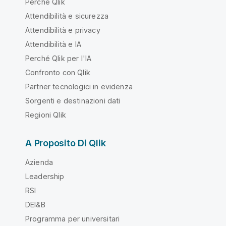
Perché Qlik
Attendibilità e sicurezza
Attendibilità e privacy
Attendibilità e IA
Perché Qlik per l'IA
Confronto con Qlik
Partner tecnologici in evidenza
Sorgenti e destinazioni dati
Regioni Qlik
A Proposito Di Qlik
Azienda
Leadership
RSI
DEI&B
Programma per universitari