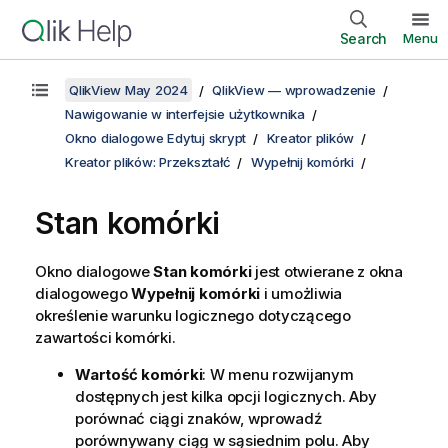
Search
Menu
QlikView May 2024
QlikView — wprowadzenie
Nawigowanie w interfejsie użytkownika
Okno dialogowe Edytuj skrypt
Kreator plików
Kreator plików: Przekształć
Wypełnij komórki
Stan komórki
Okno dialogowe
Stan komórki
jest otwierane z okna
dialogowego
Wypełnij komórki
i umożliwia
określenie warunku logicznego dotyczącego
zawartości komórki.
Wartość komórki
: W menu rozwijanym
dostępnych jest kilka opcji logicznych. Aby
porównać ciągi znaków, wprowadź
porównywany ciąg w sąsiednim polu. Aby