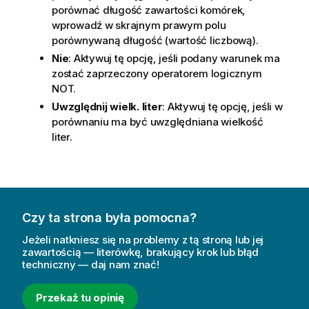
porównać długość zawartości komórek,
wprowadź w skrajnym prawym polu
porównywaną długość (wartość liczbową).
Nie
: Aktywuj tę opcję, jeśli podany warunek ma
zostać zaprzeczony operatorem logicznym
NOT.
Uwzględnij wielk. liter
: Aktywuj tę opcję, jeśli w
porównaniu ma być uwzględniana wielkość
liter.
Czy ta strona była pomocna?
Jeżeli natkniesz się na problemy z tą stroną lub jej
zawartością — literówkę, brakujący krok lub błąd
techniczny — daj nam znać!
Przekaż tu opinię