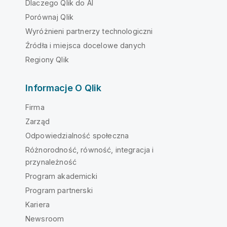
Dlaczego Qlik do AI
Porównaj Qlik
Wyróżnieni partnerzy technologiczni
Źródła i miejsca docelowe danych
Regiony Qlik
Informacje O Qlik
Firma
Zarząd
Odpowiedzialność społeczna
Różnorodność, równość, integracja i
przynależność
Program akademicki
Program partnerski
Kariera
Newsroom