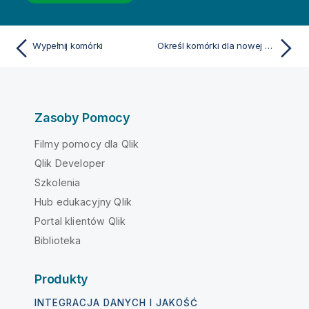
Wypełnij komórki
Określ komórki dla nowej kolumny
Zasoby Pomocy
Filmy pomocy dla Qlik
Qlik Developer
Szkolenia
Hub edukacyjny Qlik
Portal klientów Qlik
Biblioteka
Produkty
INTEGRACJA DANYCH I JAKOŚĆ