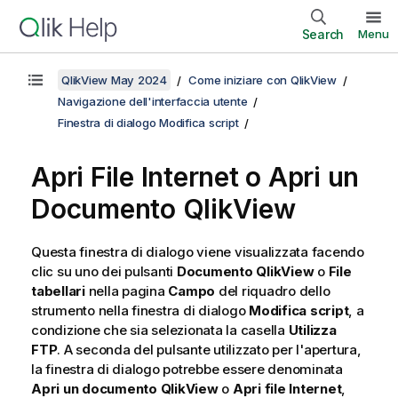
Search
Menu
QlikView May 2024
Come iniziare con QlikView
Navigazione dell'interfaccia utente
Finestra di dialogo Modifica script
Apri File Internet o Apri un
Documento QlikView
Questa finestra di dialogo viene visualizzata facendo
clic su uno dei pulsanti
Documento QlikView
o
File
tabellari
nella pagina
Campo
del riquadro dello
strumento nella finestra di dialogo
Modifica script
, a
condizione che sia selezionata la casella
Utilizza
FTP
. A seconda del pulsante utilizzato per l'apertura,
la finestra di dialogo potrebbe essere denominata
Apri un documento QlikView
o
Apri file Internet
,