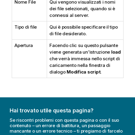
Nome File
Qui vengono visualizzati i nomi
dei file selezionati, quando si è
connessi al server.
Tipo di file
Qui è possibile specificare il tipo
di file desiderato.
Apertura
Facendo clic su questo pulsante
viene generata un'istruzione
load
che verrà immessa nello script di
caricamento nella finestra di
dialogo
Modifica script
.
Hai trovato utile questa pagina?
Se riscontri problemi con questa pagina o con il suo
contenuto – un errore di battitura, un passaggio
mancante o un errore tecnico – ti pregiamo di farcelo