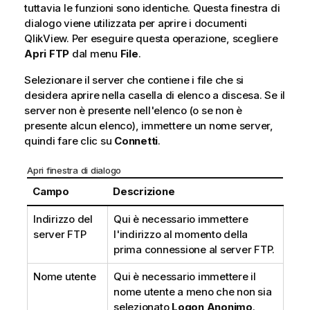
tuttavia le funzioni sono identiche. Questa finestra di
dialogo viene utilizzata per aprire i documenti
QlikView. Per eseguire questa operazione, scegliere
Apri FTP
dal menu
File
.
Selezionare il server che contiene i file che si
desidera aprire nella casella di elenco a discesa. Se il
server non è presente nell'elenco (o se non è
presente alcun elenco), immettere un nome server,
quindi fare clic su
Connetti
.
Apri finestra di dialogo
Campo
Descrizione
Indirizzo del
Qui è necessario immettere
server FTP
l'indirizzo al momento della
prima connessione al server FTP.
Nome utente
Qui è necessario immettere il
nome utente a meno che non sia
selezionato
Logon Anonimo
.