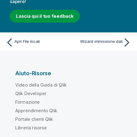
sapere!
Lascia qui il tuo feedback
Apri File locali
Wizard immissione dati
Aiuto-Risorse
Video della Guida di Qlik
Qlik Developer
Formazione
Apprendimento Qlik
Portale clienti Qlik
Libreria risorse