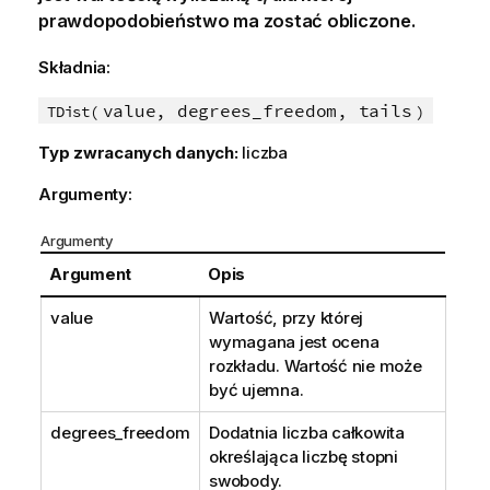
prawdopodobieństwo ma zostać obliczone.
Składnia:
value, degrees_freedom, tails
TDist(
)
Typ zwracanych danych:
liczba
Argumenty:
Argumenty
Argument
Opis
value
Wartość, przy której
wymagana jest ocena
rozkładu. Wartość nie może
być ujemna.
degrees_freedom
Dodatnia liczba całkowita
określająca liczbę stopni
swobody.