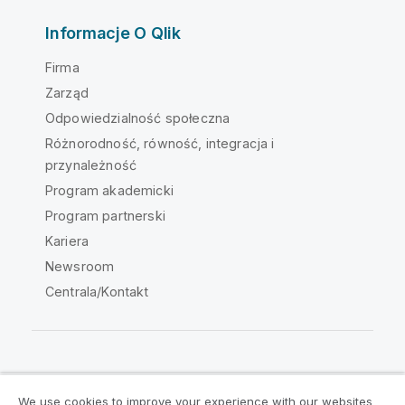
Informacje O Qlik
Firma
Zarząd
Odpowiedzialność społeczna
Różnorodność, równość, integracja i
przynależność
Program akademicki
Program partnerski
Kariera
Newsroom
Centrala/Kontakt
Społeczność Qlik
We use cookies to improve your experience with our websites