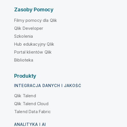
Zasoby Pomocy
Filmy pomocy dla Qlik
Qlik Developer
Szkolenia
Hub edukacyjny Qlik
Portal klientów Qlik
Biblioteka
Produkty
INTEGRACJA DANYCH I JAKOŚĆ
Qlik Talend
Qlik Talend Cloud
Talend Data Fabric
ANALITYKA I AI