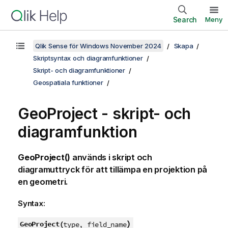
Search
Meny
Qlik Sense för Windows November 2024
Skapa
Skriptsyntax och diagramfunktioner
Skript- och diagramfunktioner
Geospatiala funktioner
GeoProject - skript- och
diagramfunktion
GeoProject()
används i skript och
diagramuttryck för att tillämpa en projektion på
en geometri.
Syntax:
)
GeoProject(
type, field_name