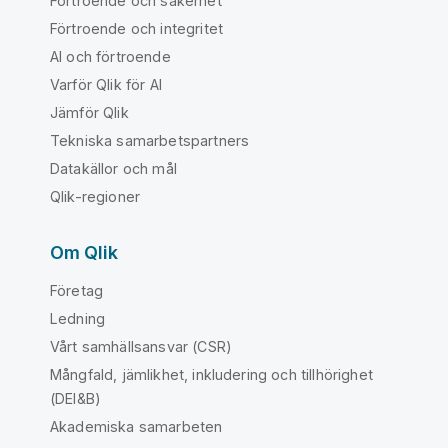
Förtroende och säkerhet
Förtroende och integritet
AI och förtroende
Varför Qlik för AI
Jämför Qlik
Tekniska samarbetspartners
Datakällor och mål
Qlik-regioner
Om Qlik
Företag
Ledning
Vårt samhällsansvar (CSR)
Mångfald, jämlikhet, inkludering och tillhörighet
(DEI&B)
Akademiska samarbeten