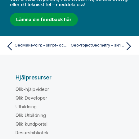
eller ett tekniskt fel – meddela oss!
Lämna din feedback här
GeoMakePoint - skript- och diagramfunktion
GeoProjectGeometry - skript- och diagramfunktion
Hjälpresurser
Qlik-hjälpvideor
Qlik Developer
Utbildning
Qlik Utbildning
Qlik kundportal
Resursbibliotek