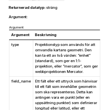
Returnerad datatyp:
sträng
Argument:
Argument
Argument
Beskrivning
type
Projektionstyp som används för att
omvandla kartans geometri. Den
kan ta ett av två värden: ”enhet”
(standard), som ger en 1:1-
projektion, eller ”mercator”, som ger
webbprojektionen Mercator.
field_name
Ett fält eller ett uttryck som hänvisar
till ett fält som innehåller geometrin
som ska representeras. Detta kan
antingen vara en punkt (eller en
uppsättning punkter) som definierar
longitud eller latitud, eller ett