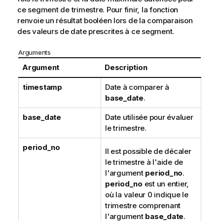
ce segment de trimestre. Pour finir, la fonction
renvoie un résultat booléen lors de la comparaison
des valeurs de date prescrites à ce segment.
Arguments
Argument
Description
timestamp
Date à comparer à
base_date
.
base_date
Date utilisée pour évaluer
le trimestre.
period_no
Il est possible de décaler
le trimestre à l'aide de
l'argument
period_no
.
period_no
est un entier,
où la valeur 0 indique le
trimestre comprenant
l'argument
base_date
.