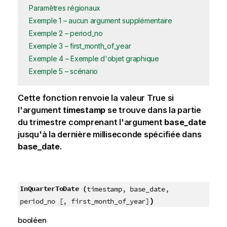
Paramètres régionaux
Exemple 1 – aucun argument supplémentaire
Exemple 2 – period_no
Exemple 3 – first_month_of_year
Exemple 4 – Exemple d'objet graphique
Exemple 5 – scénario
Cette fonction renvoie la valeur
True
si
l'argument
timestamp
se trouve dans la partie
du trimestre comprenant l'argument
base_date
jusqu'à la dernière milliseconde spécifiée dans
base_date
.
InQuarterToDate (
timestamp, base_date,
)
period_no [, first_month_of_year]
booléen