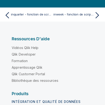
inquarter - fonction de script et fonction de graphique
inweek - fonction de script et fonction de graphique
Ressources D'aide
Vidéos Qlik Help
Qlik Developer
Formation
Apprentissage Qlik
Qlik Customer Portal
Bibliothèque des ressources
Produits
INTÉGRATION ET QUALITÉ DE DONNÉES