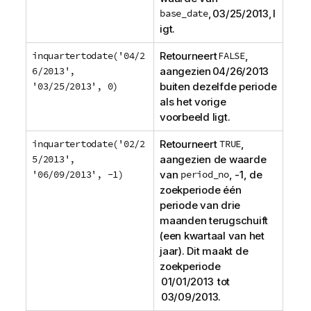
base_date
, 03/25/2013, l
igt.
inquartertodate('04/2
Retourneert
FALSE
,
6/2013',
aangezien 04/26/2013
'03/25/2013', 0)
buiten dezelfde periode
als het vorige
voorbeeld ligt.
inquartertodate('02/2
Retourneert
TRUE
,
5/2013',
aangezien de waarde
'06/09/2013', -1)
van
period_no
, -1, de
zoekperiode één
periode van drie
maanden terugschuift
(een kwartaal van het
jaar). Dit maakt de
zoekperiode
01/01/2013 tot
03/09/2013.