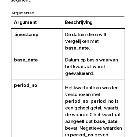
Argumenten
Argument
Beschrijving
timestamp
De datum die u wilt
vergelijken met
base_date
.
base_date
Datum op basis waarvan
het kwartaal wordt
geëvalueerd.
period_no
Het kwartaal kan worden
verschoven met
period_no
.
period_no
is
een geheel getal, waarbij
de waarde 0 het kwartaal
aangeeft dat
base_date
bevat. Negatieve waarden
in
period_no
geven