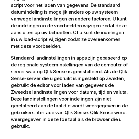
script voor het laden van gegevens. De standaard
datumindeling is mogelijk anders op uw systeem
vanwege landinstellingen en andere factoren. U kunt
de indelingen in de voorbeelden wijzigen zodat deze
aansluiten op uw behoeften. Of u kunt de indelingen
in uw load-script wijzigen zodat ze overeenkomen
met deze voorbeelden.
Standaard landinstellingen in apps zijn gebaseerd op
de regionale systeeminstellingen van de computer of
server waarop
Qlik Sense
is geïnstalleerd. Als de
Qlik
Sense
-server die u gebruikt is ingesteld op Zweden,
gebruikt de editor voor laden van gegevens de
Zweedse landinstellingen voor datums, tijd en valuta.
Deze landinstellingen voor indelingen zijn niet
gerelateerd aan de taal die wordt weergegeven in de
gebruikersinterface van
Qlik Sense
.
Qlik Sense
wordt
weergegeven in dezelfde taal als de browser die u
gebruikt.