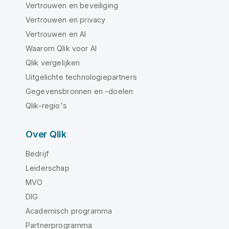
Vertrouwen en beveiliging
Vertrouwen en privacy
Vertrouwen en AI
Waarom Qlik voor AI
Qlik vergelijken
Uitgelichte technologiepartners
Gegevensbronnen en -doelen
Qlik-regio's
Over Qlik
Bedrijf
Leiderschap
MVO
DIG
Academisch programma
Partnerprogramma