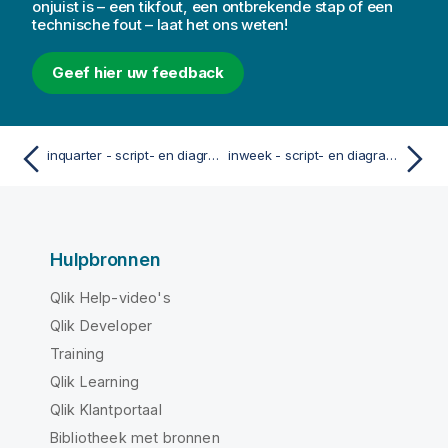
onjuist is – een tikfout, een ontbrekende stap of een
technische fout – laat het ons weten!
Geef hier uw feedback
inquarter - script- en diagramfunctie
inweek - script- en diagramfunctie
Hulpbronnen
Qlik Help-video's
Qlik Developer
Training
Qlik Learning
Qlik Klantportaal
Bibliotheek met bronnen