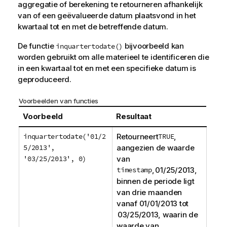
aggregatie of berekening te retourneren afhankelijk
van of een geëvalueerde datum plaatsvond in het
kwartaal tot en met de betreffende datum.
De functie
bijvoorbeeld kan
inquartertodate()
worden gebruikt om alle materieel te identificeren die
in een kwartaal tot en met een specifieke datum is
geproduceerd.
Voorbeelden van functies
Voorbeeld
Resultaat
inquartertodate('01/2
Retourneert
TRUE
,
5/2013',
aangezien de waarde
'03/25/2013', 0)
van
timestamp
, 01/25/2013,
binnen de periode ligt
van drie maanden
vanaf 01/01/2013 tot
03/25/2013, waarin de
waarde van