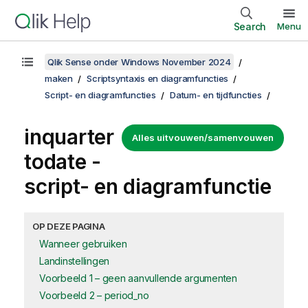
Search
Menu
Qlik Sense onder Windows November 2024
maken
Scriptsyntaxis en diagramfuncties
Script- en diagramfuncties
Datum- en tijdfuncties
inquarter
Alles uitvouwen/samenvouwen
todate -
script- en diagramfunctie
OP DEZE PAGINA
Wanneer gebruiken
Landinstellingen
Voorbeeld 1 – geen aanvullende argumenten
Voorbeeld 2 – period_no