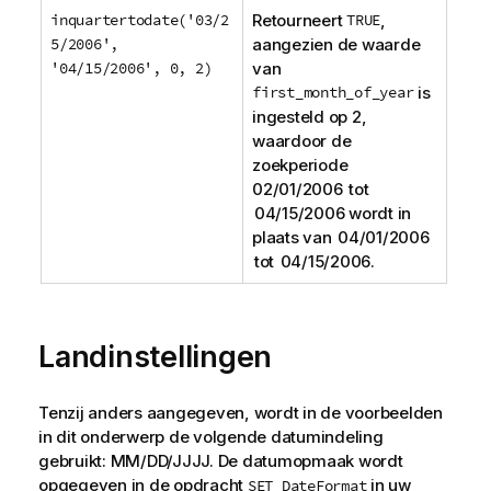
inquartertodate('03/2
Retourneert
TRUE
,
5/2006',
aangezien de waarde
'04/15/2006', 0, 2)
van
first_month_of_year
is
ingesteld op 2,
waardoor de
zoekperiode
02/01/2006 tot
04/15/2006 wordt in
plaats van 04/01/2006
tot 04/15/2006.
Landinstellingen
Tenzij anders aangegeven, wordt in de voorbeelden
in dit onderwerp de volgende datumindeling
gebruikt: MM/DD/JJJJ. De datumopmaak wordt
opgegeven in de opdracht
in uw
SET DateFormat