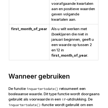
voorafgaande kwartalen
aan en positieve waarden
geven volgende
kwartalen aan.
first_month_of_year
Als u wilt werken met
(boek)jaren die niet in
januari beginnen, geeft u
een waarde op tussen 2
en 12 in
first_month_of_year
.
Wanneer gebruiken
De functie
retourneert een
inquartertodate()
booleaanse waarde. Dit type functie wordt doorgaans
gebruikt als voorwaarde in een
-uitdrukking. De
if
-functie wordt gebruikt om een
inquartertodate()