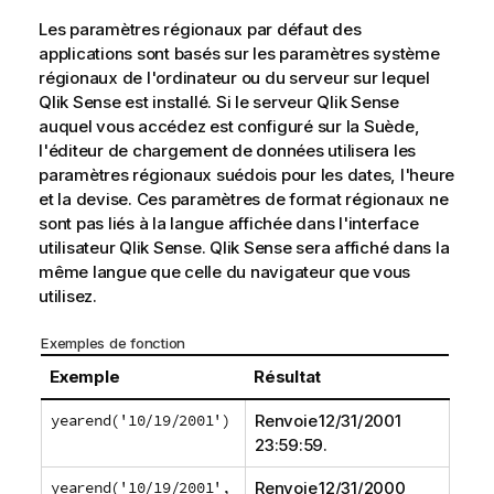
Les paramètres régionaux par défaut des
applications sont basés sur les paramètres système
régionaux de l'ordinateur ou du serveur sur lequel
Qlik Sense
est installé. Si le serveur
Qlik Sense
auquel vous accédez est configuré sur la Suède,
l'éditeur de chargement de données utilisera les
paramètres régionaux suédois pour les dates, l'heure
et la devise. Ces paramètres de format régionaux ne
sont pas liés à la langue affichée dans l'interface
utilisateur
Qlik Sense
.
Qlik Sense
sera affiché dans la
même langue que celle du navigateur que vous
utilisez.
Exemples de fonction
Exemple
Résultat
yearend('10/19/2001')
Renvoie 12/31/2001
23:59:59.
yearend('10/19/2001',
Renvoie 12/31/2000