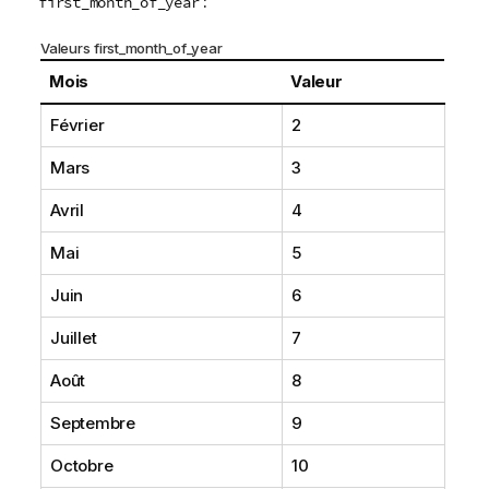
:
first_month_of_year
Valeurs first_month_of_year
Mois
Valeur
Février
2
Mars
3
Avril
4
Mai
5
Juin
6
Juillet
7
Août
8
Septembre
9
Octobre
10