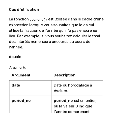
i
o
Cas d'utilisation
n
s
La fonction
est utilisée dans le cadre d'une
yearend()
expression lorsque vous souhaitez que le calcul
utilise la fraction de l'année qui n'a pas encore eu
lieu. Par exemple, si vous souhaitez calculer le total
des intérêts non encore encourus au cours de
l'année.
double
Arguments
Argument
Description
date
Date ou horodatage à
évaluer.
period_no
period_no
est un entier,
où la valeur 0 indique
l'année comprenant