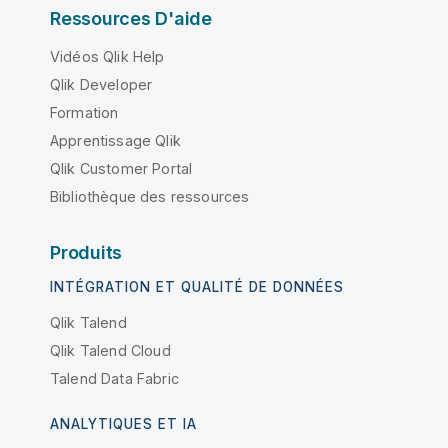
Ressources D'aide
Vidéos Qlik Help
Qlik Developer
Formation
Apprentissage Qlik
Qlik Customer Portal
Bibliothèque des ressources
Produits
INTÉGRATION ET QUALITÉ DE DONNÉES
Qlik Talend
Qlik Talend Cloud
Talend Data Fabric
ANALYTIQUES ET IA