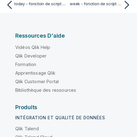
today - fonction de script et fonction de graphique
week - fonction de script et fonction de graphique
Ressources D'aide
Vidéos Qlik Help
Qlik Developer
Formation
Apprentissage Qlik
Qlik Customer Portal
Bibliothèque des ressources
Produits
INTÉGRATION ET QUALITÉ DE DONNÉES
Qlik Talend