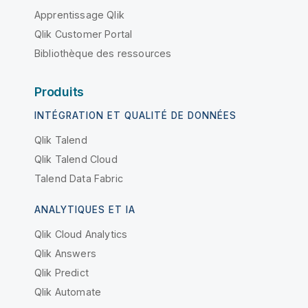
Apprentissage Qlik
Qlik Customer Portal
Bibliothèque des ressources
Produits
INTÉGRATION ET QUALITÉ DE DONNÉES
Qlik Talend
Qlik Talend Cloud
Talend Data Fabric
ANALYTIQUES ET IA
Qlik Cloud Analytics
Qlik Answers
Qlik Predict
Qlik Automate