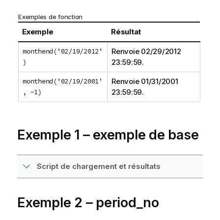
Exemples de fonction
Exemple
Résultat
monthend('02/19/2012'
Renvoie
02/29/2012
)
23:59:59
.
monthend('02/19/2001'
Renvoie
01/31/2001
, -1)
23:59:59
.
Exemple 1 – exemple de base
Script de chargement et résultats
Exemple 2 – period_no