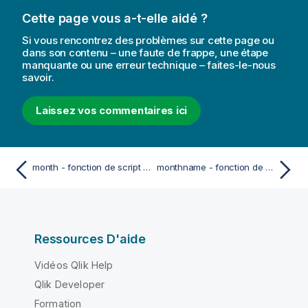
Cette page vous a-t-elle aidé ?
Si vous rencontrez des problèmes sur cette page ou
dans son contenu – une faute de frappe, une étape
manquante ou une erreur technique – faites-le-nous
savoir.
Laissez vos commentaires ici
month - fonction de script et fonction de graphique
monthname - fonction de script et fonction de graphique
Ressources D'aide
Vidéos Qlik Help
Qlik Developer
Formation