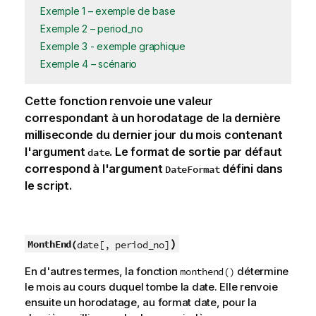
Exemple 1 – exemple de base
Exemple 2 – period_no
Exemple 3 - exemple graphique
Exemple 4 – scénario
Cette fonction renvoie une valeur
correspondant à un horodatage de la dernière
milliseconde du dernier jour du mois contenant
l'argument
. Le format de sortie par défaut
date
correspond à l'argument
défini dans
DateFormat
le script.
)
MonthEnd(
date[, period_no]
En d'autres termes, la fonction
détermine
monthend()
le mois au cours duquel tombe la date. Elle renvoie
ensuite un horodatage, au format date, pour la