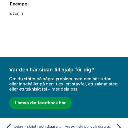
Exempel:
utc( )
Var den här sidan till hjälp för dig?
Om du stöter på några problem med den här sidan
eller innehållet på den, t.ex. ett stavfel, ett saknat steg
eller ett tekniskt fel – meddela oss!
Lämna din feedback här
today - skript- och diagramfunktion
week - skript- och diagramfunktion