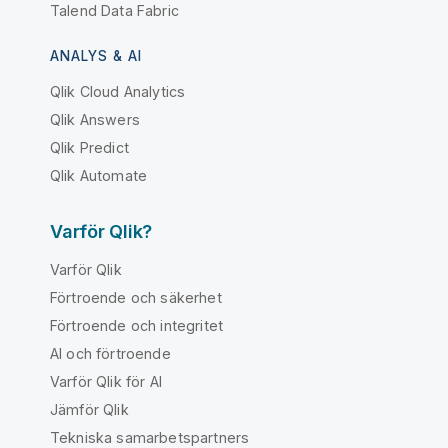
Talend Data Fabric
ANALYS & AI
Qlik Cloud Analytics
Qlik Answers
Qlik Predict
Qlik Automate
Varför Qlik?
Varför Qlik
Förtroende och säkerhet
Förtroende och integritet
AI och förtroende
Varför Qlik för AI
Jämför Qlik
Tekniska samarbetspartners