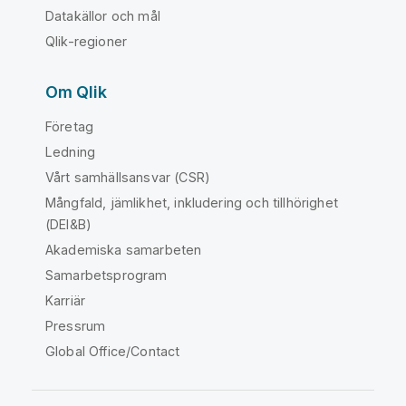
Datakällor och mål
Qlik-regioner
Om Qlik
Företag
Ledning
Vårt samhällsansvar (CSR)
Mångfald, jämlikhet, inkludering och tillhörighet
(DEI&B)
Akademiska samarbeten
Samarbetsprogram
Karriär
Pressrum
Global Office/Contact