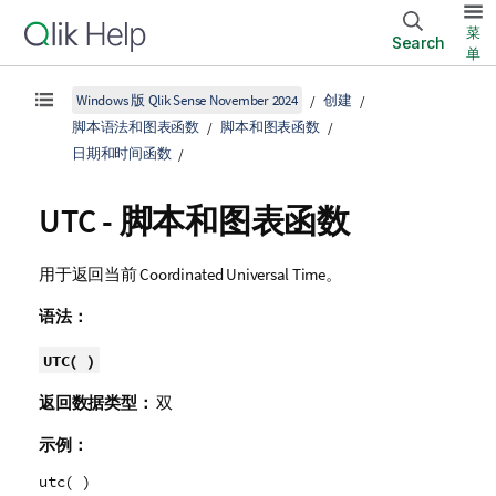
菜
Search
单
Windows 版 Qlik Sense November 2024
创建
脚本语法和图表函数
脚本和图表函数
日期和时间函数
UTC - 脚本和图表函数
用于返回当前
Coordinated Universal Time
。
语法：
UTC( )
返回数据类型：
双
示例：
utc( )