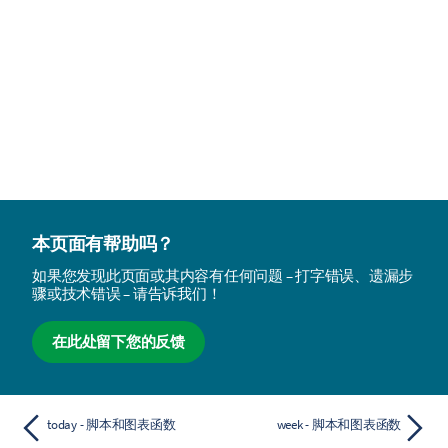
本页面有帮助吗？
如果您发现此页面或其内容有任何问题 – 打字错误、遗漏步
骤或技术错误 – 请告诉我们！
在此处留下您的反馈
today - 脚本和图表函数
week - 脚本和图表函数