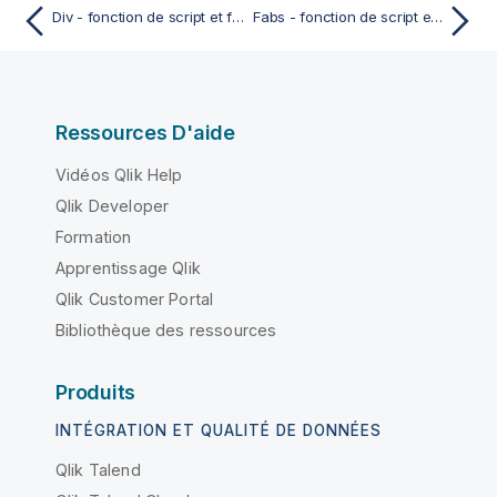
Div - fonction de script et fonction de graphique
Fabs - fonction de script et fonction de graphique
Ressources D'aide
Vidéos Qlik Help
Qlik Developer
Formation
Apprentissage Qlik
Qlik Customer Portal
Bibliothèque des ressources
Produits
INTÉGRATION ET QUALITÉ DE DONNÉES
Qlik Talend