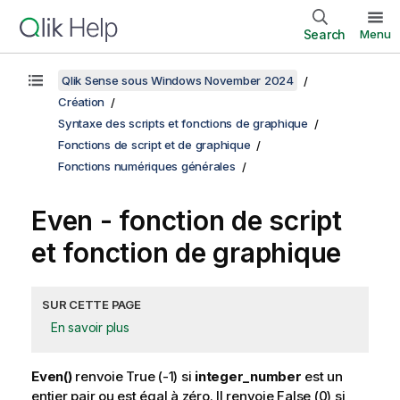
Search
Menu
Qlik Sense sous Windows November 2024
Création
Syntaxe des scripts et fonctions de graphique
Fonctions de script et de graphique
Fonctions numériques générales
Even
- fonction de script
et fonction de graphique
SUR CETTE PAGE
En savoir plus
Even()
renvoie
True
(-1) si
integer_number
est un
entier pair ou est égal à zéro. Il renvoie
False
(0) si