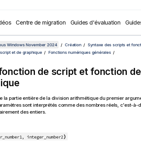
déos
Centre de migration
Guides d'évaluation
Guide
sous Windows November 2024
Création
Syntaxe des scripts et fonc
script et de graphique
Fonctions numériques générales
fonction de script et fonction de
ique
 la partie entière de la division arithmétique du premier argum
ramètres sont interprétés comme des nombres réels, c'est-à-d
irement des entiers.
)
r_number1, integer_number2