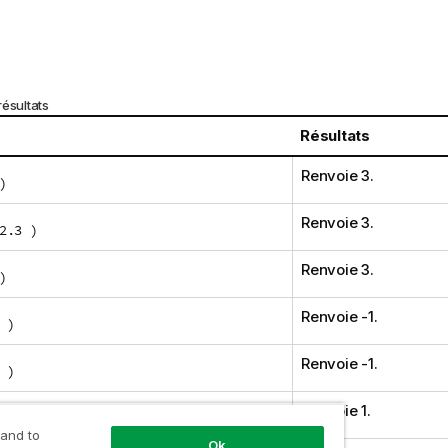
ésultats
Résultats
Renvoie 3.
)
Renvoie 3.
2.3 )
Renvoie 3.
)
Renvoie -1.
 )
Renvoie -1.
 )
Renvoie 1.
3 )
 and to
Ok