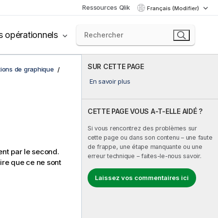
Ressources Qlik
Français (Modifier)
s opérationnels
SUR CETTE PAGE
tions de graphique
En savoir plus
CETTE PAGE VOUS A-T-ELLE AIDÉ ?
Si vous rencontrez des problèmes sur
cette page ou dans son contenu – une faute
de frappe, une étape manquante ou une
ent par le second.
erreur technique – faites-le-nous savoir.
ire que ce ne sont
Laissez vos commentaires ici