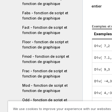
fonction de graphique
entier
Fabs - fonction de script et
fonction de graphique
Exemples et r
Fact - fonction de script et
fonction de graphique
Exemples
Floor - fonction de script et
Div( 7,2 
fonction de graphique
Fmod - fonction de script et
Div( 7.1,
fonction de graphique
Div( 9,3 
Frac - fonction de script et
fonction de graphique
Div( -4,3
Mod - fonction de script et
fonction de graphique
Div( 4,-3
Odd - fonction de script et
Div( -4,-
fonction de graphique
We use cookies to improve your experience with our websites