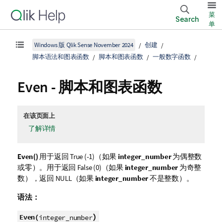
菜
Search
单
Windows 版 Qlik Sense November 2024
创建
脚本语法和图表函数
脚本和图表函数
一般数字函数
Even
- 脚本和图表函数
在该页面上
了解详情
Even()
用于返回
True
(-1)（如果
integer_number
为偶整数
或零）。用于返回
False
(0)（如果
integer_number
为奇整
数），返回
NULL
（如果
integer_number
不是整数）。
语法：
)
Even(
integer_number