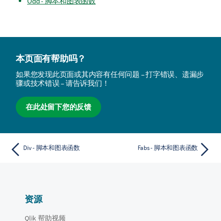
Odd - 脚本和图表函数
本页面有帮助吗？
如果您发现此页面或其内容有任何问题 – 打字错误、遗漏步
骤或技术错误 – 请告诉我们！
在此处留下您的反馈
Div - 脚本和图表函数
Fabs - 脚本和图表函数
资源
Qlik 帮助视频