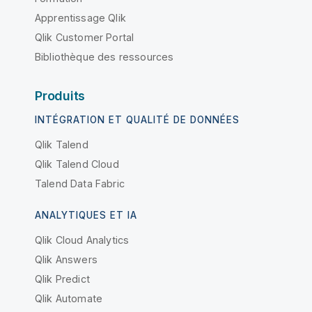
Apprentissage Qlik
Qlik Customer Portal
Bibliothèque des ressources
Produits
INTÉGRATION ET QUALITÉ DE DONNÉES
Qlik Talend
Qlik Talend Cloud
Talend Data Fabric
ANALYTIQUES ET IA
Qlik Cloud Analytics
Qlik Answers
Qlik Predict
Qlik Automate