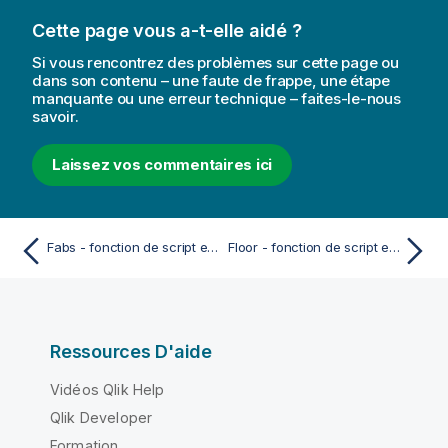
Cette page vous a-t-elle aidé ?
Si vous rencontrez des problèmes sur cette page ou
dans son contenu – une faute de frappe, une étape
manquante ou une erreur technique – faites-le-nous
savoir.
Laissez vos commentaires ici
Fabs - fonction de script et fonction de graphique
Floor - fonction de script et fonction de graphique
Ressources D'aide
Vidéos Qlik Help
Qlik Developer
Formation