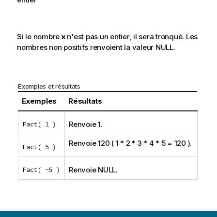
Si le nombre
x
n'est pas un entier, il sera tronqué. Les
nombres non positifs renvoient la valeur
NULL
.
Exemples et résultats
Exemples
Résultats
Fact( 1 )
Renvoie 1.
Renvoie 120 ( 1 * 2 * 3 * 4 * 5 = 120 ).
Fact( 5 )
Fact( -5 )
Renvoie
NULL
.