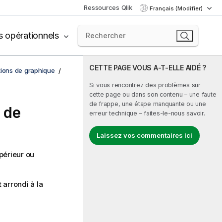
Ressources Qlik
Français (Modifier)
s opérationnels
CETTE PAGE VOUS A-T-ELLE AIDÉ ?
tions de graphique
Si vous rencontrez des problèmes sur
cette page ou dans son contenu – une faute
de frappe, une étape manquante ou une
n de
erreur technique – faites-le-nous savoir.
Laissez vos commentaires ici
périeur ou
 arrondi à la