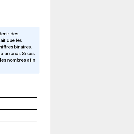
tenir des
ait que les
iffres binaires.
jà arrondi. Si ces
z les nombres afin