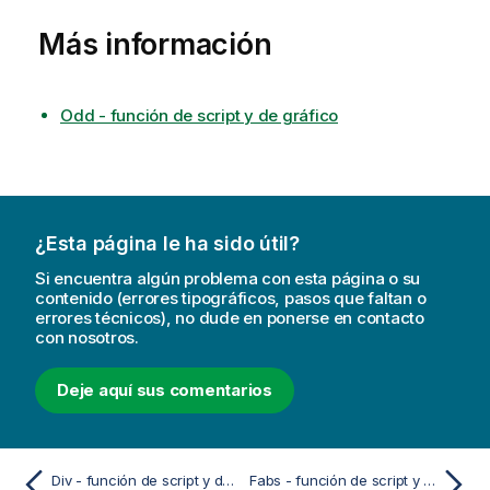
Más información
Odd - función de script y de gráfico
¿Esta página le ha sido útil?
Si encuentra algún problema con esta página o su
contenido (errores tipográficos, pasos que faltan o
errores técnicos), no dude en ponerse en contacto
con nosotros.
Deje aquí sus comentarios
Div - función de script y de gráfico
Fabs - función de script y de gráfico