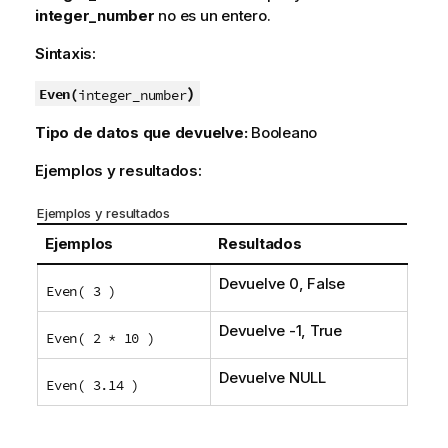
integer_number
no es un entero.
Sintaxis:
)
Even(
integer_number
Tipo de datos que devuelve:
Booleano
Ejemplos y resultados:
Ejemplos y resultados
Ejemplos
Resultados
Devuelve 0,
False
Even( 3 )
Devuelve -1,
True
Even( 2 * 10 )
Devuelve
NULL
Even( 3.14 )