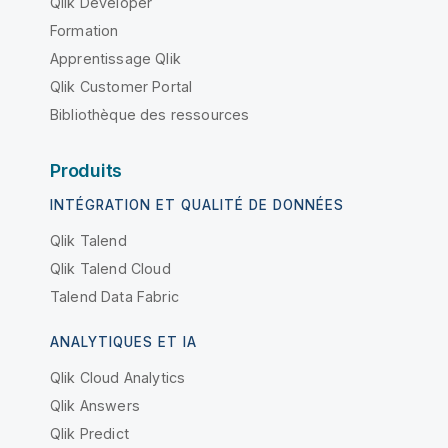
Qlik Developer
Formation
Apprentissage Qlik
Qlik Customer Portal
Bibliothèque des ressources
Produits
INTÉGRATION ET QUALITÉ DE DONNÉES
Qlik Talend
Qlik Talend Cloud
Talend Data Fabric
ANALYTIQUES ET IA
Qlik Cloud Analytics
Qlik Answers
Qlik Predict