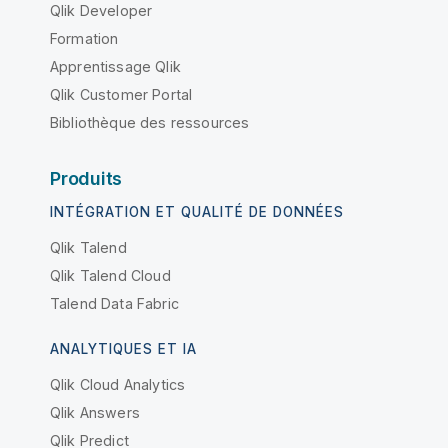
Qlik Developer
Formation
Apprentissage Qlik
Qlik Customer Portal
Bibliothèque des ressources
Produits
INTÉGRATION ET QUALITÉ DE DONNÉES
Qlik Talend
Qlik Talend Cloud
Talend Data Fabric
ANALYTIQUES ET IA
Qlik Cloud Analytics
Qlik Answers
Qlik Predict