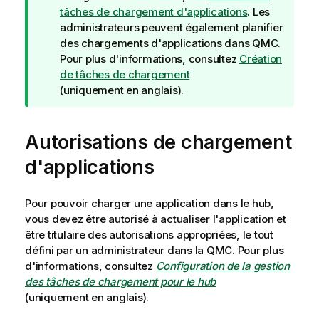
i
tâches de chargement d'applications
. Les
l
administrateurs peuvent également planifier
des chargements d'applications dans
QMC
.
Pour plus d'informations, consultez
Création
de tâches de chargement
(uniquement en anglais)
.
Autorisations de chargement
d'applications
Pour pouvoir charger une application dans le hub,
vous devez être autorisé à actualiser l'application et
être titulaire des autorisations appropriées, le tout
défini par un administrateur dans la
QMC
. Pour plus
d'informations, consultez
Configuration de la gestion
des tâches de chargement pour le hub
(uniquement en anglais)
.