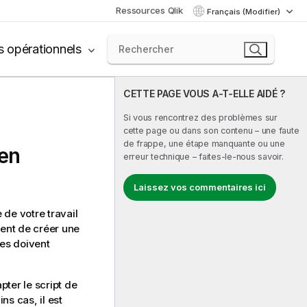
Ressources Qlik
Français (Modifier)
s opérationnels
CETTE PAGE VOUS A-T-ELLE AIDÉ ?
Si vous rencontrez des problèmes sur
cette page ou dans son contenu – une faute
de frappe, une étape manquante ou une
en
erreur technique – faites-le-nous savoir.
Laissez vos commentaires ici
 de votre travail
ent de créer une
res doivent
ter le script de
ins cas, il est