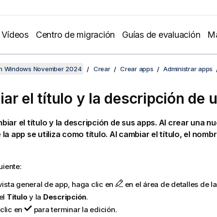
Vídeos
Centro de migración
Guías de evaluación
Ma
en Windows November 2024
Crear
Crear apps
Administrar apps
ar el título y la descripción de 
iar el título y la descripción de sus apps. Al crear una nu
la app se utiliza como título.
Al cambiar el título, el nomb
uiente:
vista general de app, haga clic en
en el área de detalles de la
el
Título
y la
Descripción
.
clic en
para terminar la edición.