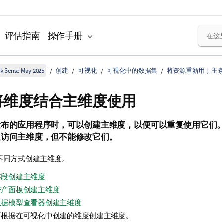
评估指南
操作手册
k Sense May 2025
创建
可视化
可视化中的数据集
将资源重新用于主
将维度结合主维度使用
发布的应用程序时，可以创建主维度，以便可以重复使用它们
权访问主维度，但不能修改它们。
不同方式创建主维度。
字段创建主维度
资产面板创建主维度
数据模型查看器创建主维度
可根据在可视化中创建的维度创建主维度。