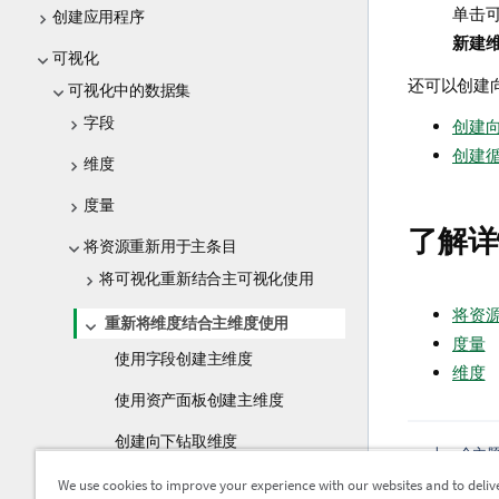
单击
创建应用程序
新建
可视化
还可以创建
可视化中的数据集
字段
创建
创建
维度
度量
了解详
将资源重新用于主条目
将可视化重新结合主可视化使用
将资
重新将维度结合主维度使用
度量
使用字段创建主维度
维度
使用资产面板创建主维度
创建向下钻取维度
上一个主
编辑主
创建循环维度
We use cookies to improve your experience with our websites and to deliv