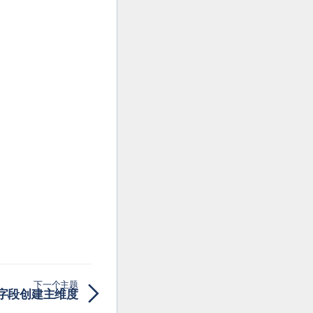
下一个主题
字段创建主维度