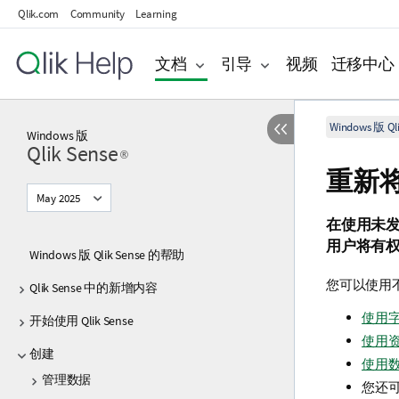
Qlik.com
Community
Learning
文档
引导
视频
迁移中心
Windows 版 Qli
Windows
版
Qlik Sense
®
重新
May 2025
在使用未
用户将有
Windows 版 Qlik Sense 的帮助
您可以使用
Qlik Sense 中的新增内容
使用
开始使用 Qlik Sense
使用
创建
使用
管理数据
您还