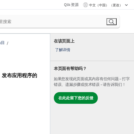
Qlik 资源
中文（中国） （更改）
在该页面上
条目
了解详情
本页面有帮助吗？
。发布应用程序的
如果您发现此页面或其内容有任何问题 – 打字
错误、遗漏步骤或技术错误 – 请告诉我们！
在此处留下您的反馈