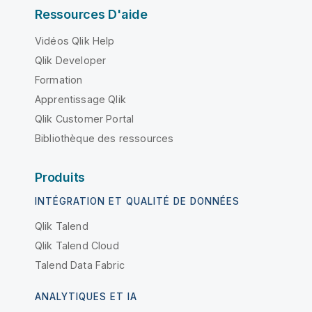
Ressources D'aide
Vidéos Qlik Help
Qlik Developer
Formation
Apprentissage Qlik
Qlik Customer Portal
Bibliothèque des ressources
Produits
INTÉGRATION ET QUALITÉ DE DONNÉES
Qlik Talend
Qlik Talend Cloud
Talend Data Fabric
ANALYTIQUES ET IA