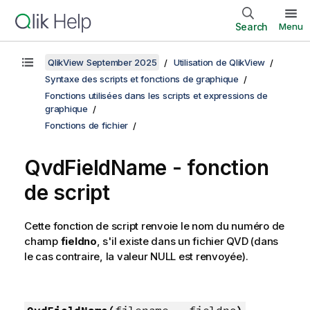
Search
Menu
QlikView September 2025
Utilisation de QlikView
Syntaxe des scripts et fonctions de graphique
Fonctions utilisées dans les scripts et expressions de
graphique
Fonctions de fichier
QvdFieldName - fonction
de script
Cette fonction de script renvoie le nom du numéro de
champ
fieldno
, s'il existe dans un fichier
QVD
(dans
le cas contraire, la valeur
NULL
est renvoyée).