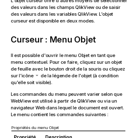
L'objet curseur offre d'autres moyens de sélectionner
des valeurs dans les champs QlikView ou de saisir
des valeurs dans les variables QlikView. L'objet
curseur est disponible en deux modes.
Curseur : Menu Objet
Il est possible d'ouvrir le menu Objet en tant que
menu contextuel. Pour ce faire, cliquez sur un objet
de feuille avec le bouton droit de la souris ou cliquez
sur l'icône
de la légende de l'objet (à condition
qu'elle soit visible).
Les commandes du menu peuvent varier selon que
WebView est utilisé à partir de QlikView ou via un
navigateur Web dans lequel le document est ouvert.
Le menu contient les commandes suivantes :
Propriétés du menu Objet
Propriété
Description