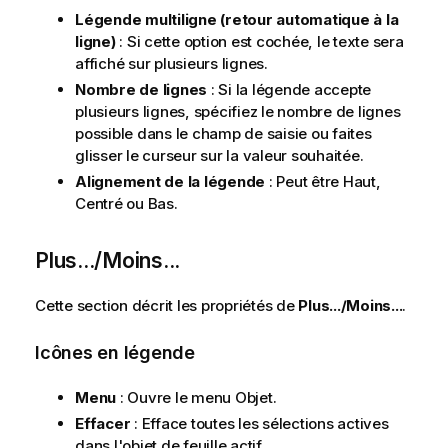
Légende multiligne (retour automatique à la
ligne)
: Si cette option est cochée, le texte sera
affiché sur plusieurs lignes.
Nombre de lignes
: Si la légende accepte
plusieurs lignes, spécifiez le nombre de lignes
possible dans le champ de saisie ou faites
glisser le curseur sur la valeur souhaitée.
Alignement de la légende
: Peut être Haut,
Centré ou Bas.
Plus.../Moins...
Cette section décrit les propriétés de
Plus.../Moins...
.
Icônes en légende
Menu
: Ouvre le menu Objet.
Effacer
: Efface toutes les sélections actives
dans l'objet de feuille actif.