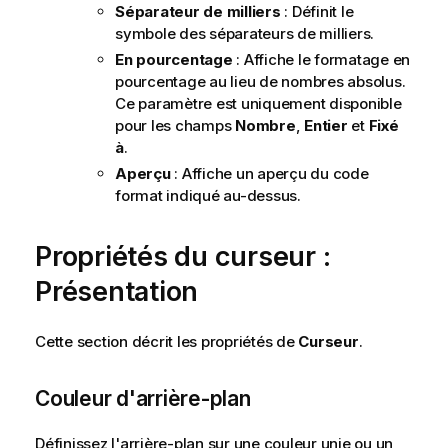
Séparateur de milliers
: Définit le
symbole des séparateurs de milliers.
En pourcentage
: Affiche le formatage en
pourcentage au lieu de nombres absolus.
Ce paramètre est uniquement disponible
pour les champs
Nombre
,
Entier
et
Fixé
à
.
Aperçu
: Affiche un aperçu du code
format indiqué au-dessus.
Propriétés du curseur :
Présentation
Cette section décrit les propriétés de
Curseur
.
Couleur d'arrière-plan
Définissez l'arrière-plan sur une couleur unie ou un