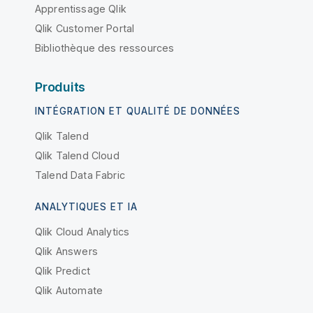
Apprentissage Qlik
Qlik Customer Portal
Bibliothèque des ressources
Produits
INTÉGRATION ET QUALITÉ DE DONNÉES
Qlik Talend
Qlik Talend Cloud
Talend Data Fabric
ANALYTIQUES ET IA
Qlik Cloud Analytics
Qlik Answers
Qlik Predict
Qlik Automate