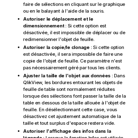
faire de sélections en cliquant sur le graphique
ou en le balayant à l'aide de la souris.
Autoriser le déplacement et le
dimensionnement
: Si cette option est
désactivée, il est impossible de déplacer ou de
redimensionner l'objet de feuille.
Autoriser la copie/le clonage
: Si cette option
est désactivée, il sera impossible de faire une
copie de l'objet de feuille. Ce paramètre n'est
pas nécessairement géré par tous les clients.
Ajuster la taille de l'objet aux données
: Dans
QlikView, les bordures entourant les objets de
feuille de table sont normalement réduites
lorsque des sélections font passer la taille de la
table en dessous de la taille allouée à l'objet de
feuille. En désélectionnant cette case, vous
désactivez cet ajustement automatique de la
taille et tout surplus d'espace restera vide.
Autoriser l'affichage des infos dans la
légende
: Lorsque la fonction Infos est utilisée,