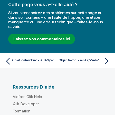
Cette page vous a-t-elle aidé ?
Si vous rencontrez des problèmes sur cette page ou
dans son contenu – une faute de frappe, une étape
manquante ou une erreur technique – faites-le-nous
savoir.
Laissez vos commentaires ici
Objet calendrier - AJAX/WebView
Objet favori - AJAX/WebView
Ressources D'aide
Vidéos Qlik Help
Qlik Developer
Formation