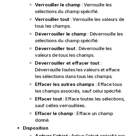
Verrouiller le champ
: Verrouille les
sélections du champ spécifié.
Verrouiller tout
: Verrouille les valeurs de
tous les champs.
Déverrouiller le champ
: Déverrouille les
sélections du champ spécifié.
Déverrouiller tout
: Déverrouille les
valeurs de tous les champs.
Déverrouiller et effacer tout
:
Déverrouille toutes les valeurs et efface
les sélections dans tous les champs.
Effacer les autres champs
: Efface tous
les champs associés, sauf celui spécifié.
Effacer tout
: Efface toutes les sélections,
sauf celles verrouillées.
Effacer le champ
: Efface un champ
donné.
Disposition
Activer l'objet
: Active l'objet spécifié par