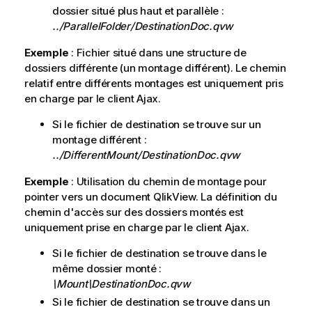
dossier situé plus haut et parallèle :
../ParallelFolder/DestinationDoc.qvw
Exemple
: Fichier situé dans une structure de
dossiers différente (un montage différent). Le chemin
relatif entre différents montages est uniquement pris
en charge par le client Ajax.
Si le fichier de destination se trouve sur un
montage différent :
../DifferentMount/DestinationDoc.qvw
Exemple
: Utilisation du chemin de montage pour
pointer vers un document QlikView. La définition du
chemin d'accès sur des dossiers montés est
uniquement prise en charge par le client Ajax.
Si le fichier de destination se trouve dans le
même dossier monté :
\Mount\DestinationDoc.qvw
Si le fichier de destination se trouve dans un