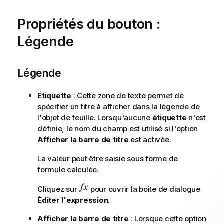
m
a
Propriétés du bouton :
t
Légende
i
o
n
Légende
s
Étiquette
: Cette zone de texte permet de
spécifier un titre à afficher dans la légende de
l'objet de feuille. Lorsqu'aucune
étiquette
n'est
définie, le nom du champ est utilisé si l'option
Afficher la barre de titre
est activée.
La valeur peut être saisie sous forme de
formule calculée.
Cliquez sur
pour ouvrir la boîte de dialogue
Éditer l'expression
.
Afficher la barre de titre
: Lorsque cette option