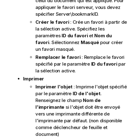
celui du document qui est appliqué. Pour
appliquer le favori serveur, vous devez
spécifier Server\bookmarkID.
Créer le favori
: Crée un favori à partir de
la sélection active. Spécifiez les
paramètres
ID du favori
et
Nom du
favori
. Sélectionnez
Masqué
pour créer
un favori masqué.
Remplacer le favori
: Remplace le favori
spécifié par le paramètre
ID du favori
par
la sélection active.
Imprimer
Imprimer l'objet
: Imprime l'objet spécifié
par le paramètre
ID de l'objet
.
Renseignez le champ
Nom de
l'imprimante
si l'objet doit être envoyé
vers une imprimante différente de
l'imprimante par défaut. (non disponible
comme déclencheur de feuille et
document)