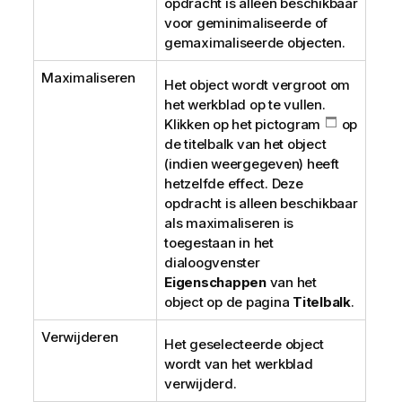
opdracht is alleen beschikbaar
voor geminimaliseerde of
gemaximaliseerde objecten.
Maximaliseren
Het object wordt vergroot om
het werkblad op te vullen.
Klikken op het pictogram
op
de titelbalk van het object
(indien weergegeven) heeft
hetzelfde effect. Deze
opdracht is alleen beschikbaar
als maximaliseren is
toegestaan in het
dialoogvenster
Eigenschappen
van het
object op de pagina
Titelbalk
.
Verwijderen
Het geselecteerde object
wordt van het werkblad
verwijderd.