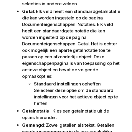
selecties in andere velden.
Getal
: Elk veld heeft een standaardgetalnotatie
die kan worden ingesteld op de pagina
Documenteigenschappen: Notaties. Elk veld
heeft een standaardgetalnotatie die kan
worden ingesteld op de pagina
Documenteigenschappen: Getal. Het is echter
ook mogelijk een aparte getalnotatie toe te
passen op een afzonderlijk object. Deze
eigenschappenpagina is van toepassing op het
actieve object en bevat de volgende
opmaakopties:
Standaard instellingen opheffen:
Selecteer deze optie om de standaard
instellingen voor het actieve object op te
heffen.
Getalnotatie
: Kies een getalnotatie uit de
opties hieronder.
Gemengd
: Zowel getallen als tekst. Getallen
worden weergegeven in de oorspronkelijke