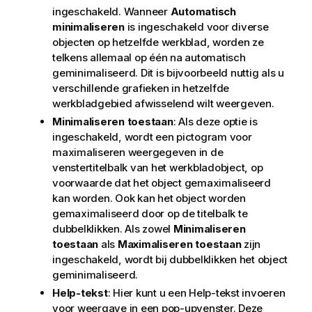
ingeschakeld. Wanneer
Automatisch
minimaliseren
is ingeschakeld voor diverse
objecten op hetzelfde werkblad, worden ze
telkens allemaal op één na automatisch
geminimaliseerd. Dit is bijvoorbeeld nuttig als u
verschillende grafieken in hetzelfde
werkbladgebied afwisselend wilt weergeven.
Minimaliseren toestaan
: Als deze optie is
ingeschakeld, wordt een pictogram voor
maximaliseren weergegeven in de
venstertitelbalk van het werkbladobject, op
voorwaarde dat het object gemaximaliseerd
kan worden. Ook kan het object worden
gemaximaliseerd door op de titelbalk te
dubbelklikken. Als zowel
Minimaliseren
toestaan
als
Maximaliseren toestaan
zijn
ingeschakeld, wordt bij dubbelklikken het object
geminimaliseerd.
Help-tekst
: Hier kunt u een Help-tekst invoeren
voor weergave in een pop-upvenster. Deze