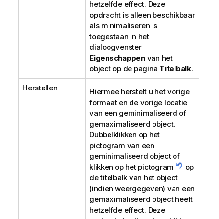
hetzelfde effect. Deze
opdracht is alleen beschikbaar
als minimaliseren is
toegestaan in het
dialoogvenster
Eigenschappen
van het
object op de pagina
Titelbalk
.
Herstellen
Hiermee herstelt u het vorige
formaat en de vorige locatie
van een geminimaliseerd of
gemaximaliseerd object.
Dubbelklikken op het
pictogram van een
geminimaliseerd object of
klikken op het pictogram
op
de titelbalk van het object
(indien weergegeven) van een
gemaximaliseerd object heeft
hetzelfde effect. Deze