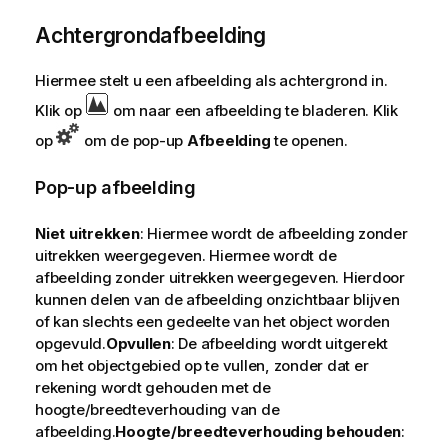
Achtergrondafbeelding
Hiermee stelt u een afbeelding als achtergrond in.
Klik op
om naar een afbeelding te bladeren. Klik
op
om de pop-up
Afbeelding
te openen.
Pop-up afbeelding
Niet uitrekken
: Hiermee wordt de afbeelding zonder
uitrekken weergegeven. Hiermee wordt de
afbeelding zonder uitrekken weergegeven. Hierdoor
kunnen delen van de afbeelding onzichtbaar blijven
of kan slechts een gedeelte van het object worden
opgevuld.
Opvullen
: De afbeelding wordt uitgerekt
om het objectgebied op te vullen, zonder dat er
rekening wordt gehouden met de
hoogte/breedteverhouding van de
afbeelding.
Hoogte/breedteverhouding behouden
: