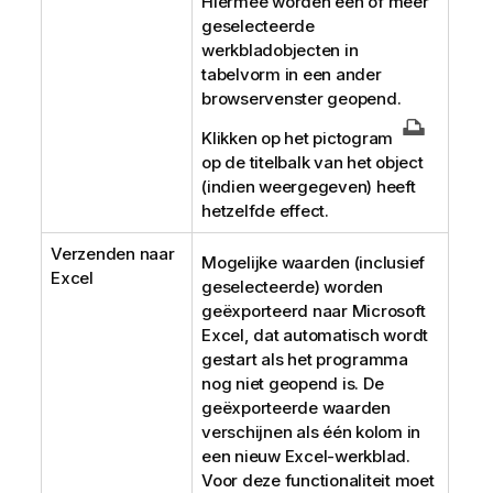
Hiermee worden een of meer
geselecteerde
werkbladobjecten in
tabelvorm in een ander
browservenster geopend.
Klikken op het pictogram
op de titelbalk van het object
(indien weergegeven) heeft
hetzelfde effect.
Verzenden naar
Mogelijke waarden (inclusief
Excel
geselecteerde) worden
geëxporteerd naar Microsoft
Excel, dat automatisch wordt
gestart als het programma
nog niet geopend is. De
geëxporteerde waarden
verschijnen als één kolom in
een nieuw Excel-werkblad.
Voor deze functionaliteit moet