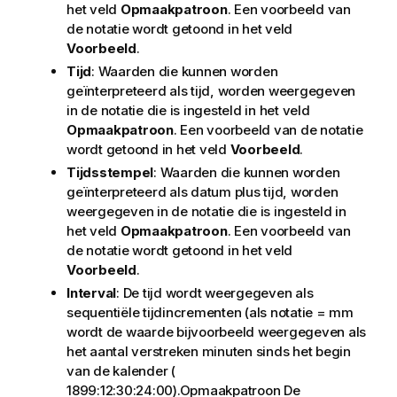
het veld
Opmaakpatroon
. Een voorbeeld van
de notatie wordt getoond in het veld
Voorbeeld
.
Tijd
: Waarden die kunnen worden
geïnterpreteerd als tijd, worden weergegeven
in de notatie die is ingesteld in het veld
Opmaakpatroon
. Een voorbeeld van de notatie
wordt getoond in het veld
Voorbeeld
.
Tijdsstempel
: Waarden die kunnen worden
geïnterpreteerd als datum plus tijd, worden
weergegeven in de notatie die is ingesteld in
het veld
Opmaakpatroon
. Een voorbeeld van
de notatie wordt getoond in het veld
Voorbeeld
.
Interval
: De tijd wordt weergegeven als
sequentiële tijdincrementen (als notatie = mm
wordt de waarde bijvoorbeeld weergegeven als
het aantal verstreken minuten sinds het begin
van de kalender (
1899:12:30:24:00).Opmaakpatroon De