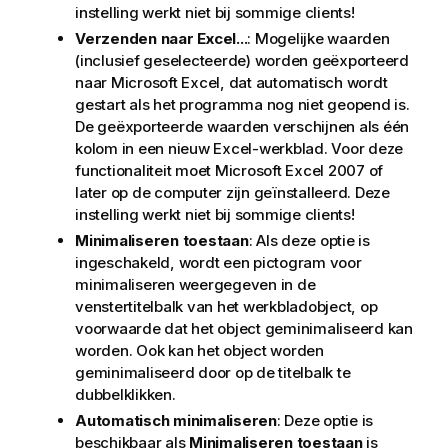
instelling werkt niet bij sommige clients!
Verzenden naar Excel...
: Mogelijke waarden
(inclusief geselecteerde) worden geëxporteerd
naar Microsoft Excel, dat automatisch wordt
gestart als het programma nog niet geopend is.
De geëxporteerde waarden verschijnen als één
kolom in een nieuw Excel-werkblad. Voor deze
functionaliteit moet Microsoft Excel 2007 of
later op de computer zijn geïnstalleerd. Deze
instelling werkt niet bij sommige clients!
Minimaliseren toestaan
: Als deze optie is
ingeschakeld, wordt een pictogram voor
minimaliseren weergegeven in de
venstertitelbalk van het werkbladobject, op
voorwaarde dat het object geminimaliseerd kan
worden. Ook kan het object worden
geminimaliseerd door op de titelbalk te
dubbelklikken.
Automatisch minimaliseren
: Deze optie is
beschikbaar als
Minimaliseren toestaan
is