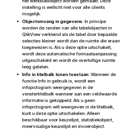
het werkbladobject worden gemaakt. Deze
instelling is wellicht niet voor alle clients
mogelijk.
Objectomvang in gegevens
: In principe
worden de randen van alle tabelobjecten in
QlikView verkleind als de tabel door bepaalde
selecties kleiner wordt dan de ruimte die eraan
toegewezen is. Als u deze optie uitschakelt,
wordt deze automatische formaataanpassing
uitgeschakeld en wordt de overtollige ruimte
leeg gelaten.
Info in titelbalk tonen toestaan
: Wanneer de
functie Info in gebruik is, wordt een
infopictogram weergegeven in de
venstertitelbalk wanneer aan een veldwaarde
informatie is gekoppeld. Als u geen
infopictogram wilt weergeven in de titelbalk,
kunt u deze optie uitschakelen. Alleen
beschikbaar voor keuzelijst, statistiekobject,
meervoudige keuzelijst en invoerobject.