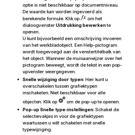
optie is niet beschikbaar op documentniveau.
De waarde kan worden ingevoerd als
berekende formule. Klik op
om het
dialoogvenster
Uitdrukking bewerken
te
openen.
U kunt bijvoorbeeld een omschrijving invoeren
van het werkbladobject. Een Help-pictogram
wordt toegevoegd aan de venstertitelbalk van
het object. Wanneer de muisaanwijzer over het
pictogram beweegt, wordt de tekst in een pop-
upvenster weergegeven.
Snelle wijziging door typen
: Hier kunt u
overschakelen tussen grafiektypen
inschakelen. Niet beschikbaar voor alle
objecten. Klik op
om de pop-up te openen.
Pop-up Snelle type-instellingen
: Schakel de
selectievakjes in voor de grafiektypen
waartussen u wilt schakelen met snelle
typewijziging.