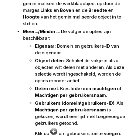
geminimaliseerde werkbladobject op door de
marges
Links
en
Boven
en de
Breedte
en
Hoogte
van het geminimaliseerde object in te
stellen.
Meer.../Minder...
: De volgende opties zijn
beschikbaar:
Eigenaar
: Domein en gebruikers-ID van
de eigenaar.
Object delen
: Schakel dit vakje in als u
objecten wilt delen met anderen. Als deze
selectie wordt ingeschakeld, worden de
opties eronder actief.
Delen met
: Kies
Iedereen machtigen
of
Machtigen per gebruikersnaam
.
Gebruikers (domein\gebruikers-ID)
: Als
Machtigen per gebruikersnaam
is
gekozen, wordt een lijst met toegevoegde
gebruikers getoond.
Klik op
om gebruikers toe te voegen.