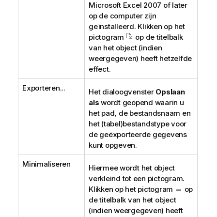
Microsoft Excel 2007 of later
op de computer zijn
geïnstalleerd. Klikken op het
pictogram
op de titelbalk
van het object (indien
weergegeven) heeft hetzelfde
effect.
Exporteren...
Het dialoogvenster
Opslaan
als
wordt geopend waarin u
het pad, de bestandsnaam en
het (tabel)bestandstype voor
de geëxporteerde gegevens
kunt opgeven.
Minimaliseren
Hiermee wordt het object
verkleind tot een pictogram.
Klikken op het pictogram
op
de titelbalk van het object
(indien weergegeven) heeft