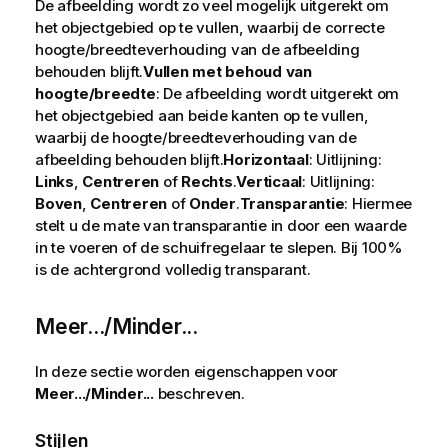
De afbeelding wordt zo veel mogelijk uitgerekt om
het objectgebied op te vullen, waarbij de correcte
hoogte/breedteverhouding van de afbeelding
behouden blijft.
Vullen met behoud van
hoogte/breedte
: De afbeelding wordt uitgerekt om
het objectgebied aan beide kanten op te vullen,
waarbij de hoogte/breedteverhouding van de
afbeelding behouden blijft.
Horizontaal
: Uitlijning:
Links
,
Centreren
of
Rechts
.
Verticaal
: Uitlijning:
Boven
,
Centreren
of
Onder
.
Transparantie
: Hiermee
stelt u de mate van transparantie in door een waarde
in te voeren of de schuifregelaar te slepen. Bij 100%
is de achtergrond volledig transparant.
Meer.../Minder...
In deze sectie worden eigenschappen voor
Meer.../Minder...
beschreven.
Stijlen