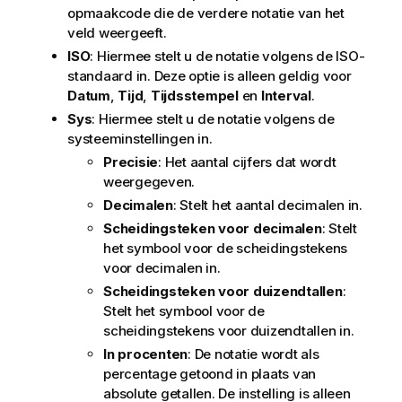
opmaakcode die de verdere notatie van het
veld weergeeft.
ISO
: Hiermee stelt u de notatie volgens de ISO-
standaard in. Deze optie is alleen geldig voor
Datum
,
Tijd
,
Tijdsstempel
en
Interval
.
Sys
: Hiermee stelt u de notatie volgens de
systeeminstellingen in.
Precisie
: Het aantal cijfers dat wordt
weergegeven.
Decimalen
: Stelt het aantal decimalen in.
Scheidingsteken voor decimalen
: Stelt
het symbool voor de scheidingstekens
voor decimalen in.
Scheidingsteken voor duizendtallen
:
Stelt het symbool voor de
scheidingstekens voor duizendtallen in.
In procenten
: De notatie wordt als
percentage getoond in plaats van
absolute getallen. De instelling is alleen