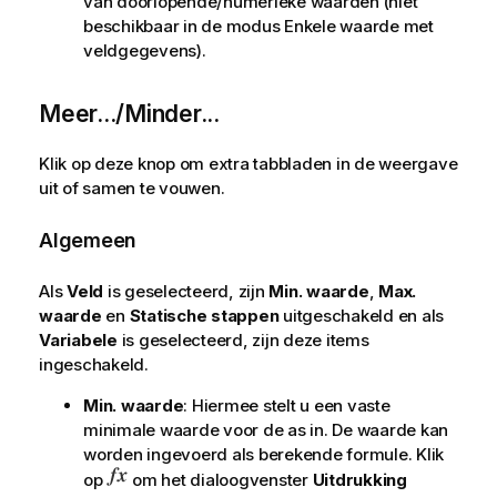
van doorlopende/numerieke waarden (niet
beschikbaar in de modus Enkele waarde met
veldgegevens).
Meer.../Minder...
Klik op deze knop om extra tabbladen in de weergave
uit of samen te vouwen.
Algemeen
Als
Veld
is geselecteerd, zijn
Min. waarde
,
Max.
waarde
en
Statische stappen
uitgeschakeld en als
Variabele
is geselecteerd, zijn deze items
ingeschakeld.
Min. waarde
: Hiermee stelt u een vaste
minimale waarde voor de as in. De waarde kan
worden ingevoerd als berekende formule. Klik
op
om het dialoogvenster
Uitdrukking