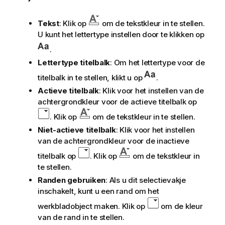
Tekst
: Klik op
om de tekstkleur in te stellen.
U kunt het lettertype instellen door te klikken op
.
Lettertype titelbalk
: Om het lettertype voor de
titelbalk in te stellen, klikt u op
.
Actieve titelbalk
: Klik voor het instellen van de
achtergrondkleur voor de actieve titelbalk op
. Klik op
om de tekstkleur in te stellen.
Niet-actieve titelbalk
: Klik voor het instellen
van de achtergrondkleur voor de inactieve
titelbalk op
. Klik op
om de tekstkleur in
te stellen.
Randen gebruiken
: Als u dit selectievakje
inschakelt, kunt u een rand om het
werkbladobject maken. Klik op
om de kleur
van de rand in te stellen.