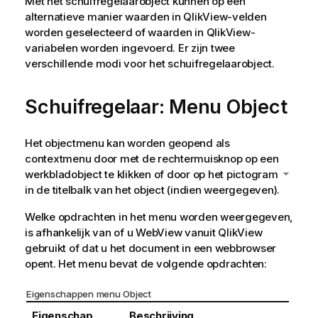
Met het schuifregelaarobject kunnen op een
alternatieve manier waarden in QlikView-velden
worden geselecteerd of waarden in QlikView-
variabelen worden ingevoerd. Er zijn twee
verschillende modi voor het schuifregelaarobject.
Schuifregelaar: Menu Object
Het objectmenu kan worden geopend als
contextmenu door met de rechtermuisknop op een
werkbladobject te klikken of door op het pictogram
in de titelbalk van het object (indien weergegeven).
Welke opdrachten in het menu worden weergegeven,
is afhankelijk van of u WebView vanuit QlikView
gebruikt of dat u het document in een webbrowser
opent. Het menu bevat de volgende opdrachten:
Eigenschappen menu Object
Eigenschap
Beschrijving