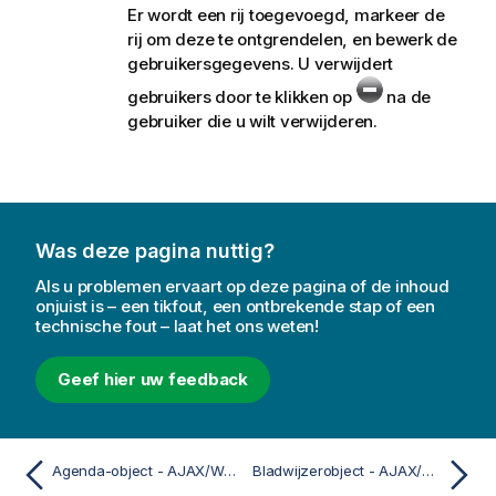
Er wordt een rij toegevoegd, markeer de
rij om deze te ontgrendelen, en bewerk de
gebruikersgegevens. U verwijdert
gebruikers door te klikken op
na de
gebruiker die u wilt verwijderen.
Was deze pagina nuttig?
Als u problemen ervaart op deze pagina of de inhoud
onjuist is – een tikfout, een ontbrekende stap of een
technische fout – laat het ons weten!
Geef hier uw feedback
Agenda-object - AJAX/WebView
Bladwijzerobject - AJAX/WebView