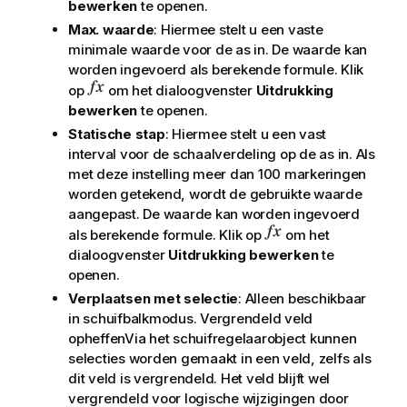
bewerken
te openen.
Max. waarde
: Hiermee stelt u een vaste
minimale waarde voor de as in. De waarde kan
worden ingevoerd als berekende formule. Klik
op
om het dialoogvenster
Uitdrukking
bewerken
te openen.
Statische stap
: Hiermee stelt u een vast
interval voor de schaalverdeling op de as in. Als
met deze instelling meer dan 100 markeringen
worden getekend, wordt de gebruikte waarde
aangepast. De waarde kan worden ingevoerd
als berekende formule. Klik op
om het
dialoogvenster
Uitdrukking bewerken
te
openen.
Verplaatsen met selectie
: Alleen beschikbaar
in schuifbalkmodus. Vergrendeld veld
opheffenVia het schuifregelaarobject kunnen
selecties worden gemaakt in een veld, zelfs als
dit veld is vergrendeld. Het veld blijft wel
vergrendeld voor logische wijzigingen door