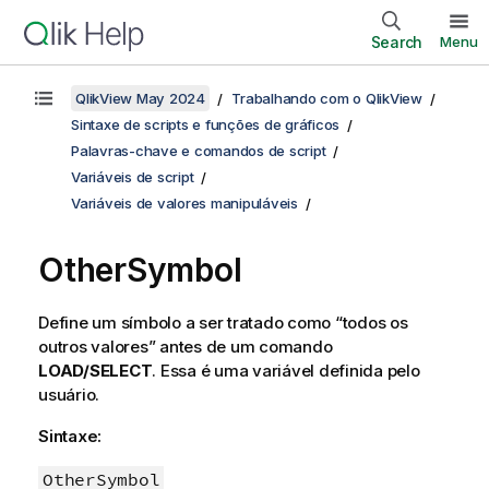
Search
Menu
QlikView May 2024
Trabalhando com o QlikView
Sintaxe de scripts e funções de gráficos
Palavras-chave e comandos de script
Variáveis de script
Variáveis de valores manipuláveis
OtherSymbol
Define um símbolo a ser tratado como “todos os
outros valores” antes de um comando
LOAD/SELECT
. Essa é uma variável definida pelo
usuário.
Sintaxe:
OtherSymbol