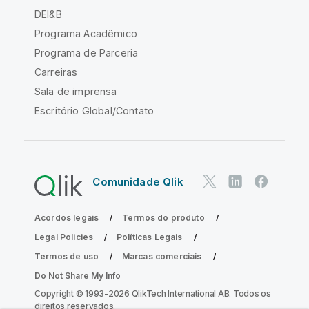
DEI&B
Programa Acadêmico
Programa de Parceria
Carreiras
Sala de imprensa
Escritório Global/Contato
Comunidade Qlik
Acordos legais
Termos do produto
Legal Policies
Políticas Legais
Termos de uso
Marcas comerciais
Do Not Share My Info
Copyright © 1993-2026 QlikTech International AB. Todos os
direitos reservados.