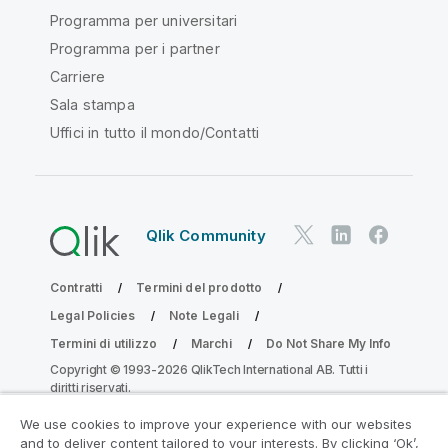
Programma per universitari
Programma per i partner
Carriere
Sala stampa
Uffici in tutto il mondo/Contatti
Qlik Community
Contratti
Termini del prodotto
Legal Policies
Note Legali
Termini di utilizzo
Marchi
Do Not Share My Info
Copyright © 1993-2026 QlikTech International AB. Tutti i
diritti riservati.
We use cookies to improve your experience with our websites
and to deliver content tailored to your interests. By clicking ‘Ok’,