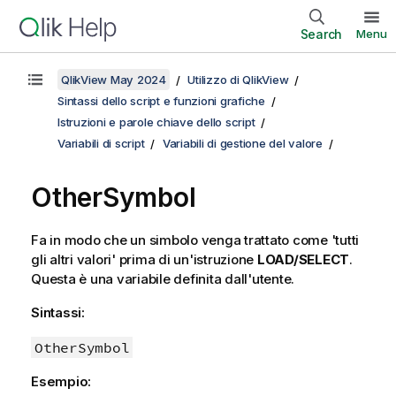
Search
Menu
QlikView May 2024
Utilizzo di QlikView
Sintassi dello script e funzioni grafiche
Istruzioni e parole chiave dello script
Variabili di script
Variabili di gestione del valore
OtherSymbol
Fa in modo che un simbolo venga trattato come 'tutti
gli altri valori' prima di un'istruzione
LOAD/SELECT
.
Questa è una variabile definita dall'utente.
Sintassi:
OtherSymbol
Esempio: