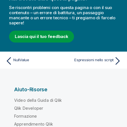
Se riscontri problemi con questa pagina o con il suo
contenuto – un errore di battitura, un passaggio
mancante o un errore tecnico – ti pregiamo di farcelo
sapere!
Lascia qui il tuo feedback
NullValue
Espressioni nello script
Aiuto-Risorse
Video della Guida di Qlik
Qlik Developer
Formazione
Apprendimento Qlik