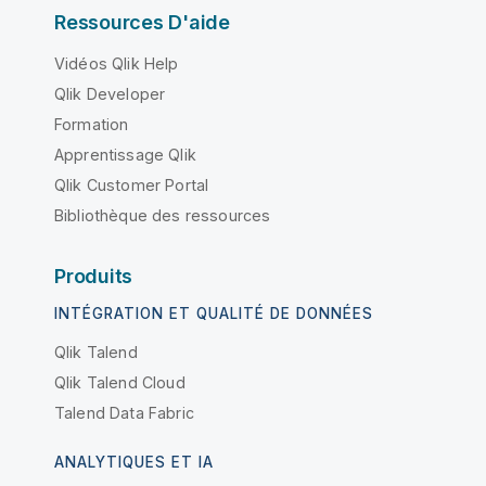
Ressources D'aide
Vidéos Qlik Help
Qlik Developer
Formation
Apprentissage Qlik
Qlik Customer Portal
Bibliothèque des ressources
Produits
INTÉGRATION ET QUALITÉ DE DONNÉES
Qlik Talend
Qlik Talend Cloud
Talend Data Fabric
ANALYTIQUES ET IA