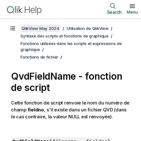
Search
Menu
QlikView May 2024
Utilisation de QlikView
Syntaxe des scripts et fonctions de graphique
Fonctions utilisées dans les scripts et expressions de
graphique
Fonctions de fichier
QvdFieldName - fonction
de script
Cette fonction de script renvoie le nom du numéro de
champ
fieldno
, s'il existe dans un fichier
QVD
(dans
le cas contraire, la valeur
NULL
est renvoyée).