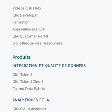
Vidéos Qlik Help
Qlik Developer
Formation
Apprentissage Qlik
Qlik Customer Portal
Bibliothèque des ressources
Produits
INTÉGRATION ET QUALITÉ DE DONNÉES
Qlik Talend
Qlik Talend Cloud
Talend Data Fabric
ANALYTIQUES ET IA
Qlik Cloud Analytics