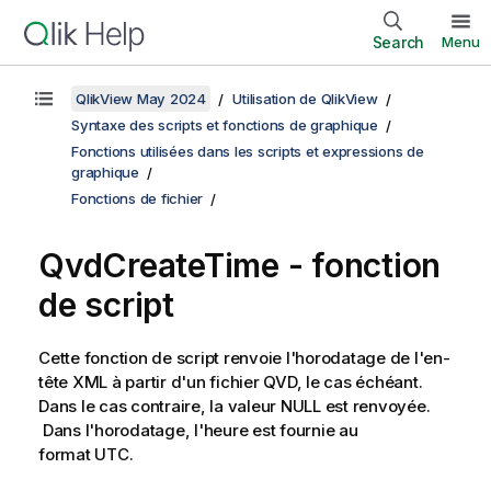
Search
Menu
QlikView May 2024
Utilisation de QlikView
Syntaxe des scripts et fonctions de graphique
Fonctions utilisées dans les scripts et expressions de
graphique
Fonctions de fichier
QvdCreateTime - fonction
de script
Cette fonction de script renvoie l'horodatage de l'en-
tête
XML
à partir d'un fichier
QVD
, le cas échéant.
Dans le cas contraire, la valeur
NULL
est renvoyée.
Dans l'horodatage, l'heure est fournie au
format UTC.