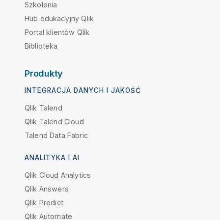
Szkolenia
Hub edukacyjny Qlik
Portal klientów Qlik
Biblioteka
Produkty
INTEGRACJA DANYCH I JAKOŚĆ
Qlik Talend
Qlik Talend Cloud
Talend Data Fabric
ANALITYKA I AI
Qlik Cloud Analytics
Qlik Answers
Qlik Predict
Qlik Automate