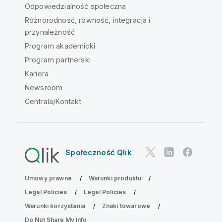
Odpowiedzialność społeczna
Różnorodność, równość, integracja i
przynależność
Program akademicki
Program partnerski
Kariera
Newsroom
Centrala/Kontakt
Społeczność Qlik
Umowy prawne
Warunki produktu
Legal Policies
Legal Policies
Warunki korzystania
Znaki towarowe
Do Not Share My Info