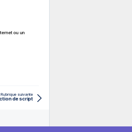
ternet ou un
Rubrique suivante
tion de script
 Propos De