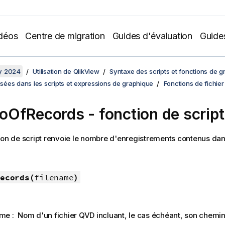
déos
Centre de migration
Guides d'évaluation
Guide
y 2024
Utilisation de QlikView
Syntaxe des scripts et fonctions de 
lisées dans les scripts et expressions de graphique
Fonctions de fichier
OfRecords - fonction de script
ion de script renvoie le nombre d'enregistrements contenus dan
ecords(
filename
)
ame : Nom d'un fichier
QVD
incluant, le cas échéant, son chemi