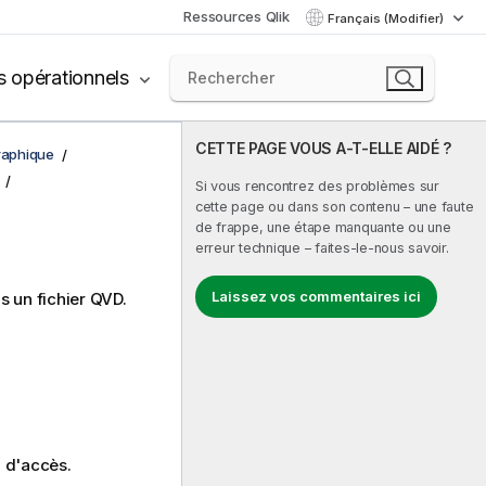
Ressources Qlik
Français (Modifier)
s opérationnels
CETTE PAGE VOUS A-T-ELLE AIDÉ ?
graphique
Si vous rencontrez des problèmes sur
cette page ou dans son contenu – une faute
de frappe, une étape manquante ou une
erreur technique – faites-le-nous savoir.
Laissez vos commentaires ici
s un fichier
QVD
.
n d'accès.