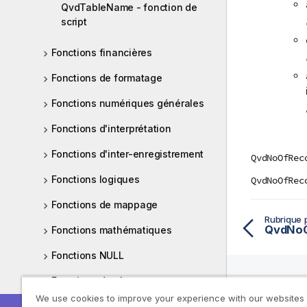
QvdTableName - fonction de
script
Fonctions financières
Fonctions de formatage
Fonctions numériques générales
Fonctions d'interprétation
Fonctions d'inter-enregistrement
QvdNoOfRec
Fonctions logiques
QvdNoOfRec
Fonctions de mappage
Rubrique 
QvdNoOf
Fonctions mathématiques
Fonctions NULL
Fonctions de plage
We use cookies to improve your experience with our websites
Ressou
Fonctions relationnelles