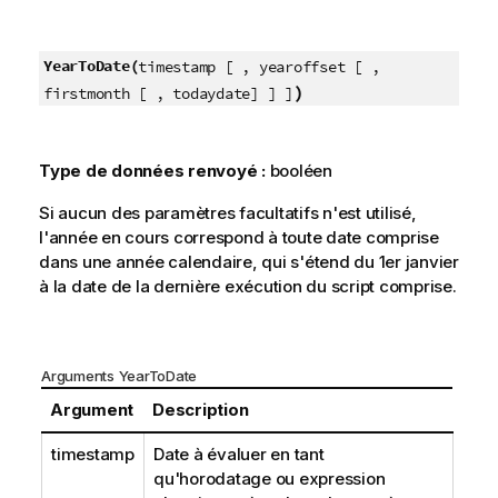
YearToDate(
timestamp [ , yearoffset [ ,
)
firstmonth [ , todaydate] ] ]
Type de données renvoyé :
booléen
Si aucun des paramètres facultatifs n'est utilisé,
l'année en cours correspond à toute date comprise
dans une année calendaire, qui s'étend du 1er janvier
à la date de la dernière exécution du script comprise.
Arguments YearToDate
Argument
Description
timestamp
Date à évaluer en tant
qu'horodatage ou expression