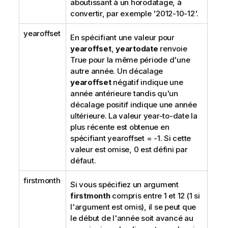
aboutissant à un horodatage, à
convertir, par exemple '2012-10-12'.
yearoffset
En spécifiant une valeur pour
yearoffset
,
yeartodate
renvoie
True
pour la même période d'une
autre année. Un décalage
yearoffset
négatif indique une
année antérieure tandis qu'un
décalage positif indique une année
ultérieure. La valeur year-to-date la
plus récente est obtenue en
spécifiant
yearoffset = -1
. Si cette
valeur est omise, 0 est défini par
défaut.
firstmonth
Si vous spécifiez un argument
firstmonth
compris entre 1 et 12 (1 si
l'argument est omis), il se peut que
le début de l'année soit avancé au