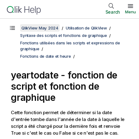
Search
Menu
QlikView May 2024
Utilisation de QlikView
Syntaxe des scripts et fonctions de graphique
Fonctions utilisées dans les scripts et expressions de
graphique
Fonctions de date et heure
yeartodate - fonction de
script et fonction de
graphique
Cette fonction permet de déterminer si la date
d'entrée tombe dans l'année de la date à laquelle le
script a été chargé pour la dernière fois et renvoie
True
si c'est le cas ou
False
si ce n'est pas le cas.