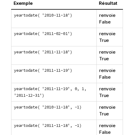
Exemple
Résultat
yeartodate( '2010-11-18')
renvoie
False
yeartodate( '2011-02-01')
renvoie
True
yeartodate( '2011-11-18')
renvoie
True
yeartodate( '2011-11-19')
renvoie
False
yeartodate( '2011-11-19', 0, 1,
renvoie
'2011-12-31')
True
yeartodate( '2010-11-18', -1)
renvoie
True
yeartodate( '2011-11-18', -1)
renvoie
False