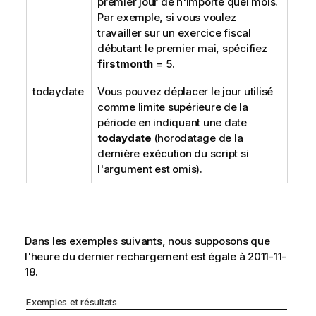
premier jour de n'importe quel mois.
Par exemple, si vous voulez
travailler sur un exercice fiscal
débutant le premier mai, spécifiez
firstmonth
= 5.
todaydate
Vous pouvez déplacer le jour utilisé
comme limite supérieure de la
période en indiquant une date
todaydate
(horodatage de la
dernière exécution du script si
l'argument est omis).
Dans les exemples suivants, nous supposons que
l'heure du dernier rechargement est égale à 2011-11-
18.
Exemples et résultats