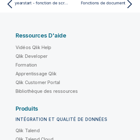
yearstart - fonction de script et fonction de graphique
Fonctions de document
Ressources D'aide
Vidéos Qlik Help
Qlik Developer
Formation
Apprentissage Qlik
Qlik Customer Portal
Bibliothèque des ressources
Produits
INTÉGRATION ET QUALITÉ DE DONNÉES
Qlik Talend
Qlik Talend Cloud