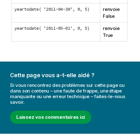
yeartodate( '2011-04-30', 0, 5)
renvoie
False
yeartodate( '2011-05-01', 0, 5)
renvoie
True
Cette page vous a-t-elle aidé ?
Si vous rencontrez des problèmes sur cette page ou
dans son contenu – une faute de frappe, une étape
manquante ou une erreur technique – faites-le-nous
savoir.
Laissez vos commentaires ici