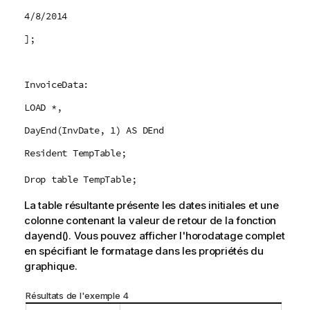
4/8/2014
];
InvoiceData:
LOAD *,
DayEnd(InvDate, 1) AS DEnd
Resident TempTable;
Drop table TempTable;
La table résultante présente les dates initiales et une
colonne contenant la valeur de retour de la fonction
dayend()
. Vous pouvez afficher l'horodatage complet
en spécifiant le formatage dans les propriétés du
graphique.
Résultats de l'exemple 4