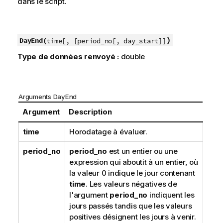
dans le script.
)
DayEnd(
time[, [period_no[, day_start]]
Type de données renvoyé :
double
Arguments DayEnd
Argument
Description
time
Horodatage à évaluer.
period_no
period_no
est un entier ou une
expression qui aboutit à un entier, où
la valeur 0 indique le jour contenant
time
. Les valeurs négatives de
l'argument
period_no
indiquent les
jours passés tandis que les valeurs
positives désignent les jours à venir.