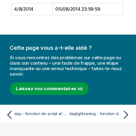
4/8/2014
05/08/2014 23:59:59
Cette page vous a-t-elle aidé ?
Si vous rencontrez des problèmes sur cette page ou
dans son contenu – une faute de frappe, une étape
manquante ou une erreur technique – faites-le-nous
savoir.
Laissez vos commentaires ici
day - fonction de script et fonction de graphique
daylightsaving - fonction de script et fonction de graphique