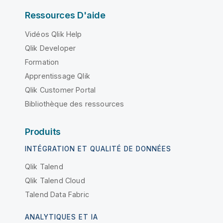
Ressources D'aide
Vidéos Qlik Help
Qlik Developer
Formation
Apprentissage Qlik
Qlik Customer Portal
Bibliothèque des ressources
Produits
INTÉGRATION ET QUALITÉ DE DONNÉES
Qlik Talend
Qlik Talend Cloud
Talend Data Fabric
ANALYTIQUES ET IA