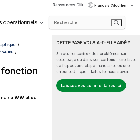
Ressources Qlik
Français (Modifier)
s opérationnels
CETTE PAGE VOUS A-T-ELLE AIDÉ ?
graphique
t heure
Si vous rencontrez des problèmes sur
cette page ou dans son contenu – une faute
de frappe, une étape manquante ou une
 fonction
erreur technique – faites-le-nous savoir.
Laissez vos commentaires ici
semaine
WW
et du